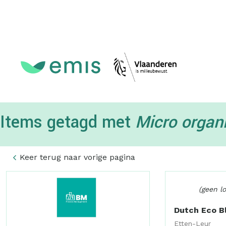
Topmenu
Items getagd met
Micro orga
Keer terug naar vorige pagina
(geen l
Dutch Eco Bl
Etten-Leur