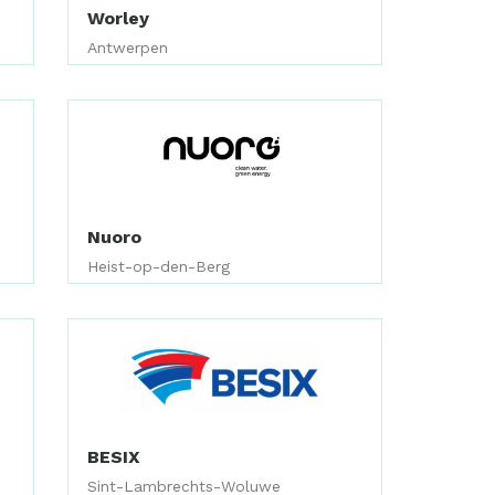
Worley
Antwerpen
Nuoro
Heist-op-den-Berg
BESIX
Sint-Lambrechts-Woluwe