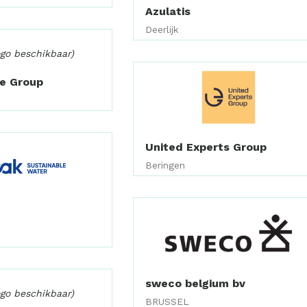
Azulatis
Deerlijk
ogo beschikbaar)
te Group
United Experts Group
Beringen
sweco belgium bv
ogo beschikbaar)
BRUSSEL