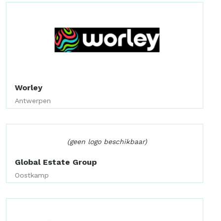
Worley
Antwerpen
(geen logo beschikbaar)
Global Estate Group
Oostkamp