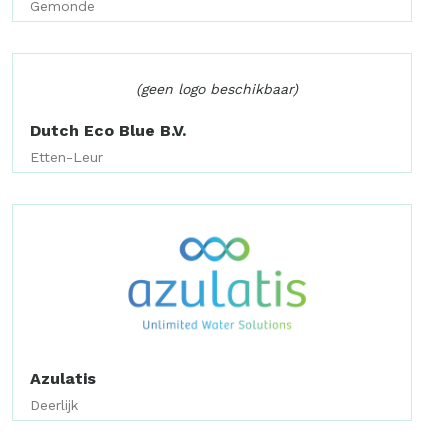
Gemonde
(geen logo beschikbaar)
Dutch Eco Blue B.V.
Etten-Leur
Azulatis
Deerlijk