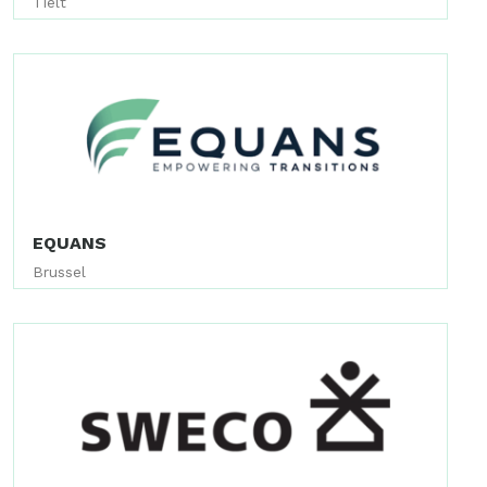
Tielt
EQUANS
Brussel