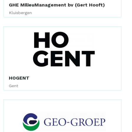
GHE MilieuManagement bv (Gert Hooft)
Kluisbergen
HOGENT
Gent