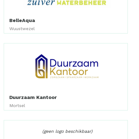
BelleAqua
Wuustwezel
Duurzaam Kantoor
Mortsel
(geen logo beschikbaar)