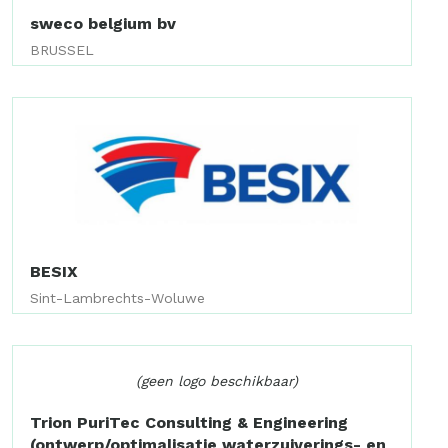
sweco belgium bv
BRUSSEL
BESIX
Sint-Lambrechts-Woluwe
(geen logo beschikbaar)
Trion PuriTec Consulting & Engineering
(ontwerp/optimalisatie waterzuiverings- en