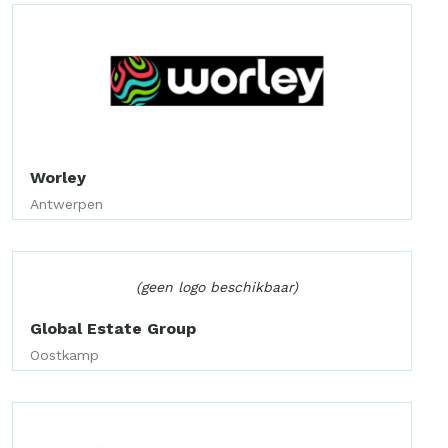
Worley
Antwerpen
(geen logo beschikbaar)
Global Estate Group
Oostkamp