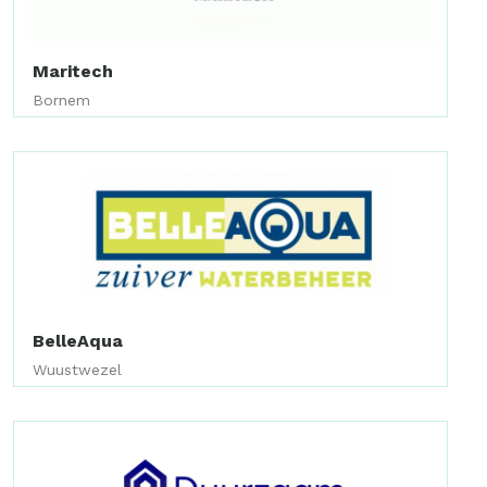
Maritech
Bornem
BelleAqua
Wuustwezel