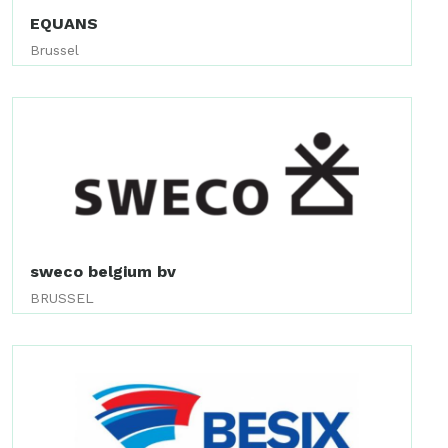
EQUANS
Brussel
sweco belgium bv
BRUSSEL