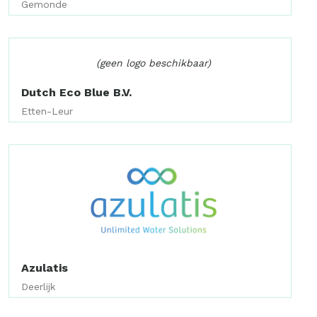
Gemonde
(geen logo beschikbaar)
Dutch Eco Blue B.V.
Etten-Leur
Azulatis
Deerlijk