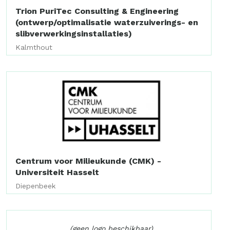
Trion PuriTec Consulting & Engineering
(ontwerp/optimalisatie waterzuiverings- en
slibverwerkingsinstallaties)
Kalmthout
Centrum voor Milieukunde (CMK) -
Universiteit Hasselt
Diepenbeek
(geen logo beschikbaar)