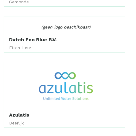
Gemonde
(geen logo beschikbaar)
Dutch Eco Blue B.V.
Etten-Leur
Azulatis
Deerlijk