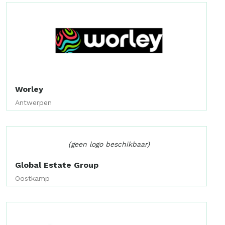
Worley
Antwerpen
(geen logo beschikbaar)
Global Estate Group
Oostkamp