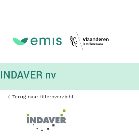
Topmenu
INDAVER nv
Terug naar filteroverzicht