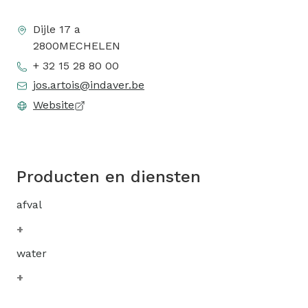
Dijle 17 a
2800
MECHELEN
+ 32 15 28 80 00
jos.artois@indaver.be
Website
Producten en diensten
afval
water