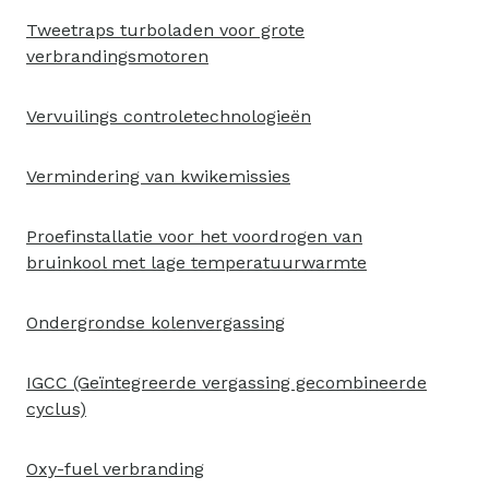
Tweetraps turboladen voor grote
verbrandingsmotoren
Vervuilings controletechnologieën
Vermindering van kwikemissies
Proefinstallatie voor het voordrogen van
bruinkool met lage temperatuurwarmte
Ondergrondse kolenvergassing
IGCC (Geïntegreerde vergassing gecombineerde
cyclus)
Oxy-fuel verbranding