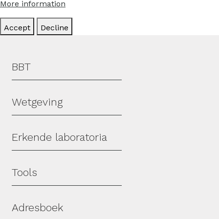
More information
Accept
Decline
Hoofdmenu
BBT
Wetgeving
Erkende laboratoria
Tools
Adresboek