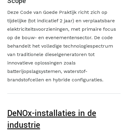
Scope
verplaatsbare
Deze Code van Goede Praktijk richt zich op
elektriciteitsvoorziening
tijdelijke (tot indicatief 2 jaar) en verplaatsbare
elektriciteitsvoorzieningen, met primaire focus
op de bouw- en evenementensector. De code
behandelt het volledige technologiespectrum
van traditionele dieselgeneratoren tot
innovatieve oplossingen zoals
batterijopslagsystemen, waterstof-
brandstofcellen en hybride configuraties.
DeNOx-installaties in de
industrie