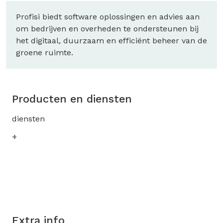
Profisi biedt software oplossingen en advies aan
om bedrijven en overheden te ondersteunen bij
het digitaal, duurzaam en efficiënt beheer van de
groene ruimte.
Producten en diensten
diensten
Extra info