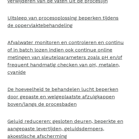
verwijderen van de vaten uit de proceslijn
Uitsleep van procesoplossing beperken tijdens
de oppervlaktebehandeling
Afvalwater monitoren en controleren en continu
of in batch lozen indien ook continue online
metingen van sleutelparameters zoals pH en/of
frequent handmatig checken van pH, metalen,
cyanide
De hoeveelheid te behandelen lucht beperken
door gepaste en welgeplaatste afzuigkappen
boven/langs de procesbaden
Geluid reduceren: gesloten deuren, beperkte en
aangepaste levertijden, geluidsdempers,
akoestische afscherming