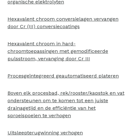
organische elektrolyten
Hexavalent chroom conversielagen vervangen
door Cr (III) conversiecoatings
Hexavalent chroom in hard-
chroomtoepassingen met gemodificeerde
pulsstroom, vervanging door Cr III
Procesgeïntegreerd geautomatiseerd plateren
Boven elk procesbad, rek/rooster/kapstok en vat
ondersteunen om te komen tot een juiste
drainagetijd en de efficiëntie van het
sproeispoelen te verhogen
Uitsleepterugwinning verhogen