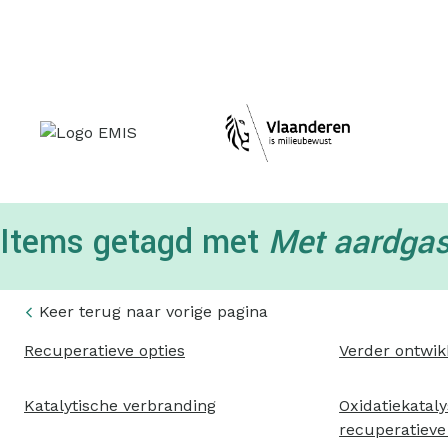
Topmenu
Items getagd met
Met aardgas
Keer terug naar vorige pagina
Recuperatieve opties
Verder ontwik
Katalytische verbranding
Oxidatiekataly
recuperatieve