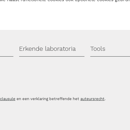
Erkende laboratoria
Tools
sclausule
en een verklaring betreffende het
auteursrecht
.