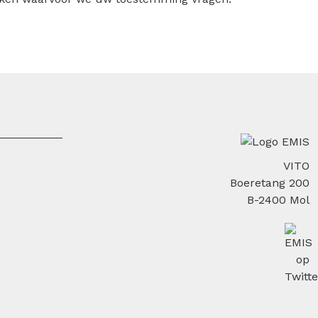
VITO
Boeretang 200
B-2400 Mol