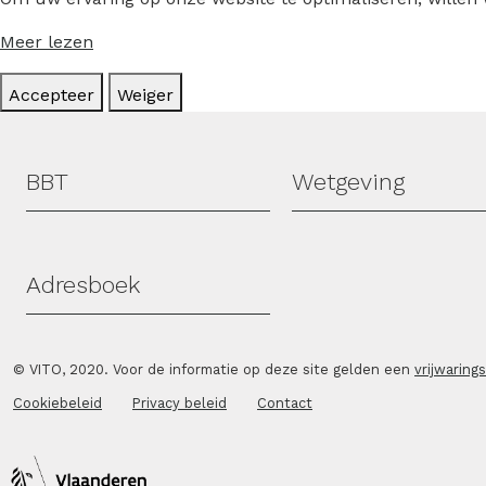
Meer lezen
Accepteer
Weiger
Hoofdmenu
BBT
Wetgeving
Adresboek
© VITO, 2020. Voor de informatie op deze site gelden een
vrijwaring
Cookiebeleid
Privacy beleid
Contact