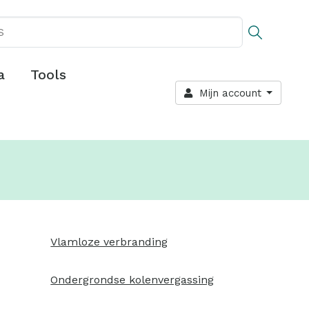
a
Tools
Mijn account
Vlamloze verbranding
Ondergrondse kolenvergassing