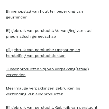
Binnenopslag van hout ter beperking van
geurhinder
Bij gebruik van perslucht: Vervanging van oud
pneumatisch gereedschap
Bij gebruik van perslucht: Opsporing en
herstelling van persluchtlekken
Tussenproducten vrij van verpakking(safval)
verzenden
Meermalige verpakkingen gebruiken bij
verzending van eindproducten
Bij gebruik van perslucht: Gebruik van perslucht