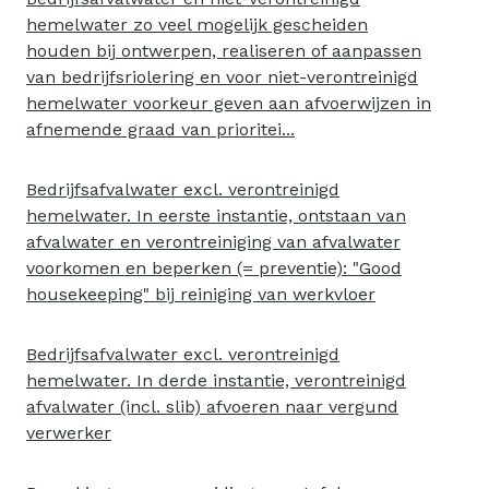
hemelwater zo veel mogelijk gescheiden
houden bij ontwerpen, realiseren of aanpassen
van bedrijfsriolering en voor niet-verontreinigd
hemelwater voorkeur geven aan afvoerwijzen in
afnemende graad van prioritei...
Bedrijfsafvalwater excl. verontreinigd
hemelwater. In eerste instantie, ontstaan van
afvalwater en verontreiniging van afvalwater
voorkomen en beperken (= preventie): "Good
housekeeping" bij reiniging van werkvloer
Bedrijfsafvalwater excl. verontreinigd
hemelwater. In derde instantie, verontreinigd
afvalwater (incl. slib) afvoeren naar vergund
verwerker