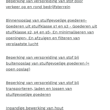
Beperking van verspreiding van stof door
verkeer op en rond bedrijfsterrein
Binnenopslag van stuifgevoelige goederen-
Goederen uit stuifklasse s1 en s3 - Goederen uit
stuifklasse s2, s4 en s5- En minimaliseren van
openingen- En afzuigen en filteren van
verplaatste lucht
Beperking van verspreiding van stof bij
buitenopslag van stuifgevoelige goederen (=
open opslag)
Beperking van verspreiding van stof bij
transporteren, laden en lossen van
stuifgevoelige goederen
Inpandige bewerking van hout