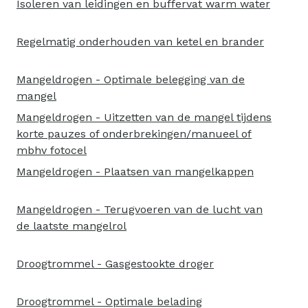
Isoleren van leidingen en buffervat warm water
Regelmatig onderhouden van ketel en brander
Mangeldrogen - Optimale belegging van de
mangel
Mangeldrogen - Uitzetten van de mangel tijdens
korte pauzes of onderbrekingen/manueel of
mbhv fotocel
Mangeldrogen - Plaatsen van mangelkappen
Mangeldrogen - Terugvoeren van de lucht van
de laatste mangelrol
Droogtrommel - Gasgestookte droger
Droogtrommel - Optimale belading