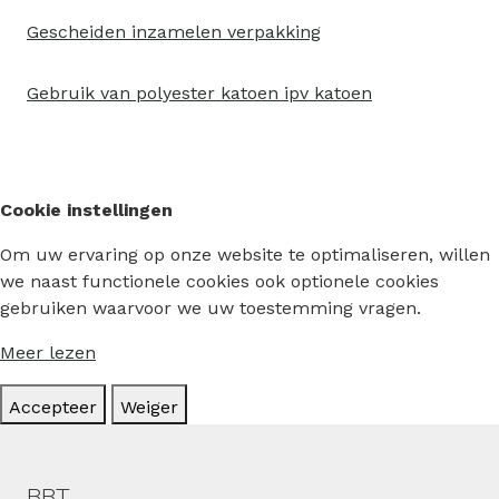
Gescheiden inzamelen verpakking
Gebruik van polyester katoen ipv katoen
Cookie instellingen
Om uw ervaring op onze website te optimaliseren, willen
we naast functionele cookies ook optionele cookies
gebruiken waarvoor we uw toestemming vragen.
Meer lezen
Accepteer
Weiger
Hoofdmenu
BBT