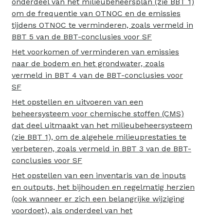
onderdeel van het milieubeheersplan (zie BBT 1)
om de frequentie van OTNOC en de emissies
tijdens OTNOC te verminderen, zoals vermeld in
BBT 5 van de BBT-conclusies voor SF
Het voorkomen of verminderen van emissies
naar de bodem en het grondwater, zoals
vermeld in BBT 4 van de BBT-conclusies voor
SF
Het opstellen en uitvoeren van een
beheersysteem voor chemische stoffen (CMS)
dat deel uitmaakt van het milieubeheersysteem
(zie BBT 1), om de algehele milieuprestaties te
verbeteren, zoals vermeld in BBT 3 van de BBT-
conclusies voor SF
Het opstellen van een inventaris van de inputs
en outputs, het bijhouden en regelmatig herzien
(ook wanneer er zich een belangrijke wijziging
voordoet), als onderdeel van het