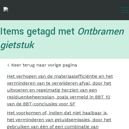
Overslaan
en
naar
de
Items getagd met
Ontbramen
inhoud
gaan
gietstuk
Keer terug naar vorige pagina
Het verhogen van de materiaalefficiëntie en het
verminderen van te verwijderen afval, door het
uitvoeren en regelmatig herzien van een
residuenbeheersplan, zoals vermeld in BBT 10
van de BBT-conclusies voor SF
Het voorkomen of, indien dat niet haalbaar is,
het verminderen van geluidsemissies, door het
gebruiken van één of een combinatie van