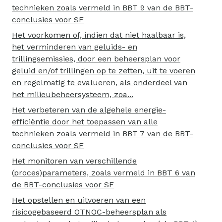
technieken zoals vermeld in BBT 9 van de BBT-
conclusies voor SF
Het voorkomen of, indien dat niet haalbaar is,
het verminderen van geluids- en
trillingsemissies, door een beheersplan voor
geluid en/of trillingen op te zetten, uit te voeren
en regelmatig te evalueren, als onderdeel van
het milieubeheersysteem, zoa...
Het verbeteren van de algehele energie-
efficiëntie door het toepassen van alle
technieken zoals vermeld in BBT 7 van de BBT-
conclusies voor SF
Het monitoren van verschillende
(proces)parameters, zoals vermeld in BBT 6 van
de BBT-conclusies voor SF
Het opstellen en uitvoeren van een
risicogebaseerd OTNOC-beheersplan als