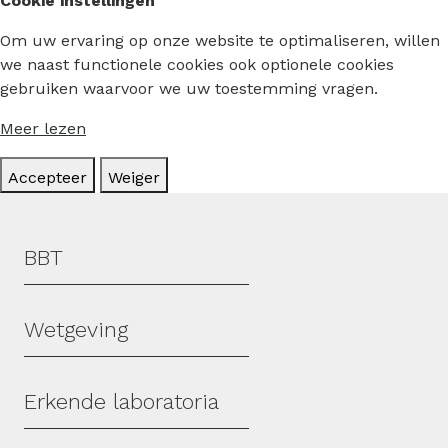
Cookie instellingen
Om uw ervaring op onze website te optimaliseren, willen
we naast functionele cookies ook optionele cookies
gebruiken waarvoor we uw toestemming vragen.
Meer lezen
Accepteer
Weiger
Hoofdmenu
BBT
Wetgeving
Erkende laboratoria