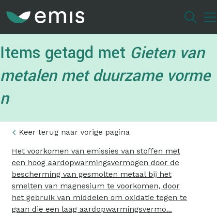
Overslaan
en
naar
de
Items getagd met
Gieten van
inhoud
gaan
metalen met duurzame vorme
n
Keer terug naar vorige pagina
Het voorkomen van emissies van stoffen met
een hoog aardopwarmingsvermogen door de
bescherming van gesmolten metaal bij het
smelten van magnesium te voorkomen, door
het gebruik van middelen om oxidatie tegen te
gaan die een laag aardopwarmingsvermo...