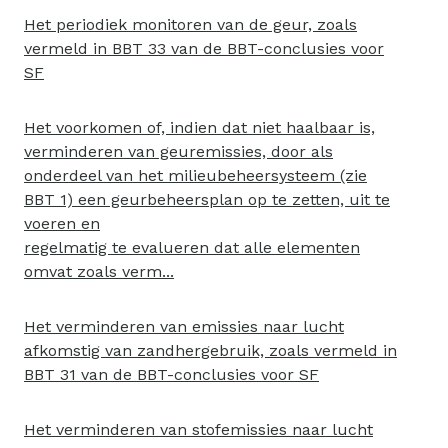
Het periodiek monitoren van de geur, zoals
vermeld in BBT 33 van de BBT-conclusies voor
SF
Het voorkomen of, indien dat niet haalbaar is,
verminderen van geuremissies, door als
onderdeel van het milieubeheersysteem (zie
BBT 1) een geurbeheersplan op te zetten, uit te
voeren en
regelmatig te evalueren dat alle elementen
omvat zoals verm...
Het verminderen van emissies naar lucht
afkomstig van zandhergebruik, zoals vermeld in
BBT 31 van de BBT-conclusies voor SF
Het verminderen van stofemissies naar lucht