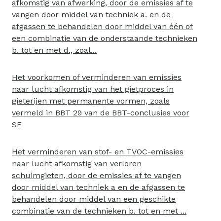
afkomstig van afwerking, door de emissies af te
vangen door middel van techniek a. en de
afgassen te behandelen door middel van één of
een combinatie van de onderstaande technieken
b. tot en met d., zoal...
Het voorkomen of verminderen van emissies
naar lucht afkomstig van het gietproces in
gieterijen met permanente vormen, zoals
vermeld in BBT 29 van de BBT-conclusies voor
SF
Het verminderen van stof- en TVOC-emissies
naar lucht afkomstig van verloren
schuimgieten, door de emissies af te vangen
door middel van techniek a en de afgassen te
behandelen door middel van een geschikte
combinatie van de technieken b. tot en met ...