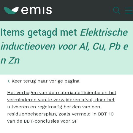
Overslaan
en
naar
de
Items getagd met
Elektrische
inhoud
gaan
inductieoven voor Al, Cu, Pb e
n Zn
Keer terug naar vorige pagina
Het verhogen van de materiaalefficiëntie en het
verminderen van te verwijderen afval, door het
uitvoeren en regelmatig herzien van een
residuenbeheersplan, zoals vermeld in BBT 10
van de BBT-conclusies voor SF