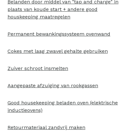
Belanden door middel van "tap and charge" in
plaats van koude start + andere good
houskeeping maatregelen
Permanent bewankingssysteem ovenwand
Cokes met laag zwavel gehalte gebruiken
Zuiver schroot insmelten
Aangepaste afzuiging van rookgassen
Good housekeeping beladen oven (elektrische
inductieovens)
Retourmateriaal zandvrij maken