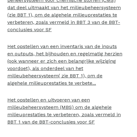
beheersysteem voor chemische stoffen (CMS)
dat deel uitmaakt van het milieubeheersysteem
(zie BBT 1), om de algehele milieuprestaties te
verbeteren, zoals vermeld in BBT 3 van de BBT-
conclusies voor SF
Het opstellen van een inventaris van de inputs
en outputs, het bijhouden en regelmatig herzien
(ook wanneer er zich een belangrijke wijziging
voordoet), als onderdeel van het
milieubeheersysteem( zie BBT 1), om de
algehele milieuprestaties te verbete...
Het opstellen en uitvoeren van een
milieubeheersysteem (MBS) om de algehele
milieuprestaties te verbeteren, zoals vermeld in
BBT 1 van de BBT-conclusies voor SF