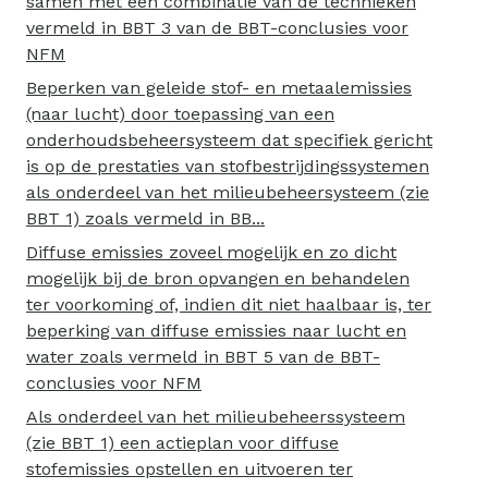
samen met een combinatie van de technieken
vermeld in BBT 3 van de BBT-conclusies voor
NFM
Beperken van geleide stof- en metaalemissies
(naar lucht) door toepassing van een
onderhoudsbeheersysteem dat specifiek gericht
is op de prestaties van stofbestrijdingssystemen
als onderdeel van het milieubeheersysteem (zie
BBT 1) zoals vermeld in BB...
Diffuse emissies zoveel mogelijk en zo dicht
mogelijk bij de bron opvangen en behandelen
ter voorkoming of, indien dit niet haalbaar is, ter
beperking van diffuse emissies naar lucht en
water zoals vermeld in BBT 5 van de BBT-
conclusies voor NFM
Als onderdeel van het milieubeheerssysteem
(zie BBT 1) een actieplan voor diffuse
stofemissies opstellen en uitvoeren ter