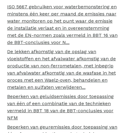
ISO 5667 gebruiken voor waterbemonstering en
minstens één keer per maand de emissies naar
water monitoren op het punt waar de emissie
de installatie verlaat en in overeenstemming
met de EN-normen zoals vermeld in BBT 16 van
de BBT-conclusies voor N...
De lekken afkomstig van de opslag van
vloeistoffen en het afvalwater afkomstig van de
productie van non-ferrometalen, met inbegrip
van afvalwater afkomstig van de wasfase in het
proces met een Waelz-oven, behandelen en
metalen en sulfaten verwijderen...
Beperken van geluidsemissies door toepassing
van één of een combinatie van de technieken
vermeld in BBT 18 van de BBT-conclusies voor
NFM
Beperken van geuremissies door toepassing van