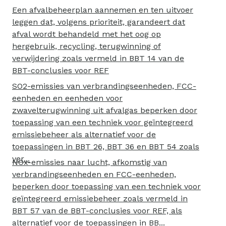
Een afvalbeheerplan aannemen en ten uitvoer
leggen dat, volgens prioriteit, garandeert dat
afval wordt behandeld met het oog op
hergebruik, recycling, terugwinning of
verwijdering zoals vermeld in BBT 14 van de
BBT-conclusies voor REF
SO2-emissies van verbrandingseenheden, FCC-
eenheden en eenheden voor
zwavelterugwinning uit afvalgas beperken door
toepassing van een techniek voor geïntegreerd
emissiebeheer als alternatief voor de
toepassingen in BBT 26, BBT 36 en BBT 54 zoals
ver...
NOx-emissies naar lucht, afkomstig van
verbrandingseenheden en FCC-eenheden,
beperken door toepassing van een techniek voor
geïntegreerd emissiebeheer zoals vermeld in
BBT 57 van de BBT-conclusies voor REF, als
alternatief voor de toepassingen in BB...