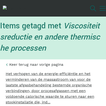
Overslaan
en
naar
de
Items getagd met
Viscositeit
inhoud
gaan
sreductie en andere thermisc
he processen
Keer terug naar vorige pagina
Het verhogen van de energie-efficiëntie en het
verminderen van de massastroom van voor de
laatste afgasbehandeling bestemde organische
verbindingen, door procesafgassen met een
voldoende calorische waarde te sturen naar een
stookinstallatie die, ind...