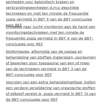
eenheden voor katalytisch kraken en
verbrandingseenheden d.m.v. geschikte
technieken en met ten minste de frequentie
zoals vermeld in BBT 5 van de BBT-conclusies
voor REF
Emissies naar lucht monitoren aan de hand van
monitoringstechnieken met ten minste de
frequentie zoals vermeld in BBT 4 van de BBT-
conclusies voor REF
Stofemissies, afkomstig van de opslag en
behandeling van stoffige materialen, voorkomen
of beperken door toepassing van een of meer
van de technieken vermeld in BBT 3 van de
BBT-conclusies voor REF
Voorzien van een extra behandelingsfase, indien
een verdere verwijdering van organische stoffen
of stikstof vereist is, zoals vermeld in BBT 13 van
de BBT-conclusies voor REF