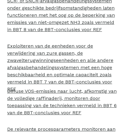
SCR- of SNCR-afvalgasbehandelingssystemen
onder geschikte bedrijfsomstandigheden laten
functioneren met het oog op de beperking van
emissies van niet-omgezet NH3 zoals vermeld
in BBT 8 van de BBT-conclusies voor REF
Exploiteren van de eenheden voor de
verwijdering van zure gassen, de
zwavelterugwinningseenheden en alle andere
afvalgasbehandelingssystemen met een hoge
beschikbaarheid en optimale capaciteit zoals
vermeld in BBT 7 van de BBT-conclusies voor
REF
Diffuse VOS-emissies naar lucht, afkomstig van
de volledige raffinaderij, monitoren door
toepassing van de technieken vermeld in BBT 6
van de BBT-conclusies voor REF
De relevante procesparameters monitoren aan