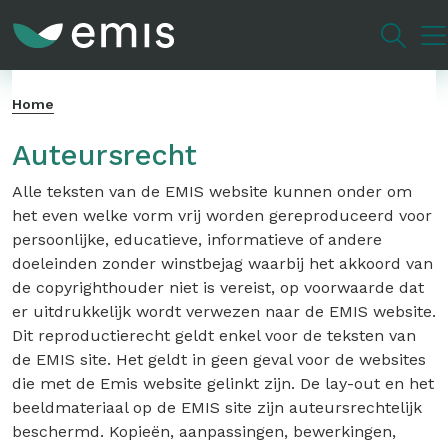
Overslaan
en
naar
de
Home
inhoud
gaan
Auteursrecht
Alle teksten van de EMIS website kunnen onder om
het even welke vorm vrij worden gereproduceerd voor
persoonlijke, educatieve, informatieve of andere
doeleinden zonder winstbejag waarbij het akkoord van
de copyrighthouder niet is vereist, op voorwaarde dat
er uitdrukkelijk wordt verwezen naar de EMIS website.
Dit reproductierecht geldt enkel voor de teksten van
de EMIS site. Het geldt in geen geval voor de websites
die met de Emis website gelinkt zijn. De lay-out en het
beeldmateriaal op de EMIS site zijn auteursrechtelijk
beschermd. Kopieën, aanpassingen, bewerkingen,