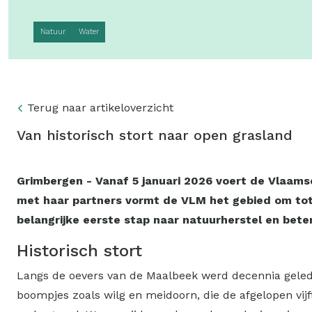
Natuur
Water
Terug naar artikeloverzicht
Van historisch stort naar open grasland
Grimbergen - Vanaf 5 januari 2026 voert de Vlaam
met haar partners vormt de VLM het gebied om tot e
belangrijke eerste stap naar natuurherstel en bet
Historisch stort
Langs de oevers van de Maalbeek werd decennia geled
boompjes zoals wilg en meidoorn, die de afgelopen vijf