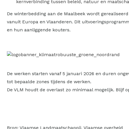
kernverbinding tussen beleid, natuur en maatscha
De winterbedding aan de Maalbeek wordt gerealiseerd
vanuit Europa en Vlaanderen. Dit uitvoeringsprogramm
en hun aanliggende kouters.
De werken starten vanaf 5 januari 2026 en duren ongeve
tot bepaalde zones tijdens de werken. ​
​De VLM houdt de overlast zo minimaal mogelijk. Blijf 
Bron: Vlaamse Landmaatschappij, Vlaamse overheid