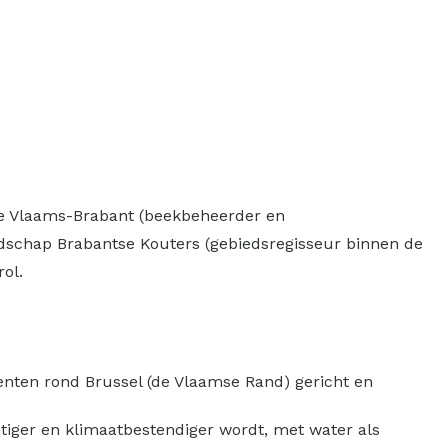
ie Vlaams-Brabant (beekbeheerder en
Landschap Brabantse Kouters (gebiedsregisseur binnen de
ol.
enten rond Brussel (de Vlaamse Rand) gericht en
iger en klimaatbestendiger wordt, met water als