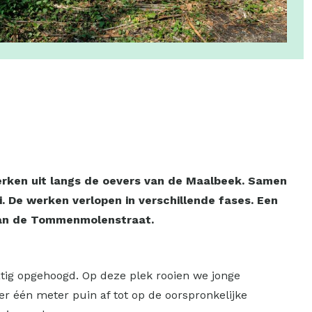
erken uit langs de oevers van de Maalbeek. Samen
. De werken verlopen in verschillende fases. Een
 aan de Tommenmolenstraat.
tig opgehoogd. Op deze plek rooien we jonge
er één meter puin af tot op de oorspronkelijke