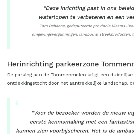
“Deze inrichting past in ons belei
waterlopen te verbeteren en een vee
Tom Dehaene, gedeputeerde provincie Vlaams-Braba
omgevingsvergunningen, landbouw, streekproducten, toe
Herinrichting parkeerzone Tommen
De parking aan de Tommenmolen krijgt een duidelijke 
ontdekkingstocht door het aantrekkelijke landschap, de
“Voor de bezoeker worden de nieuw ing
eerste kennismaking met een fantastisc
kunnen zien voorbijscheren. Het is de ambas