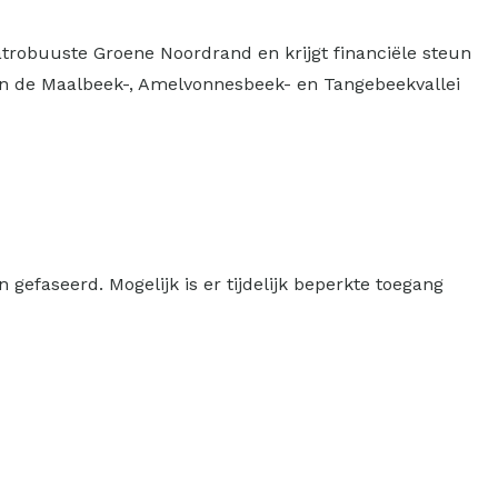
robuuste Groene Noordrand en krijgt financiële steun
an de Maalbeek-, Amelvonnesbeek- en Tangebeekvallei
efaseerd. Mogelijk is er tijdelijk beperkte toegang