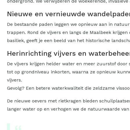
ondergrond. We verwijderen de woekerende, invasiev
Nieuwe en vernieuwde wandelpade
De bestaande paden leggen we opnieuw aan in natuurl
trappen. Rond de vijvers en langs de Maalbeek krijge
basiliek, geeft je een beeld van het historische lands
Herinrichting vijvers en waterbehee
De vijvers krijgen helder water en meer zuurstof door
tot op grondniveau inkorten, waarna ze opnieuw kunnen
vijvers. ​
​Gevolg? Een betere waterkwaliteit die zeldzame visso
De nieuwe oevers met rietkragen bieden schuilplaatsen
langer water op en verhogen we de natuurwaarde van 