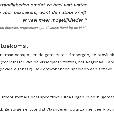
standigheden omdat ze heel wat water
n voor bezoekers, want de natuur krijgt
er veel meer mogelijkheden.”
ud Bocquet, projectmanager Vlaamse Rand bij de VLM.
 toekomst
Landmaatschappij en de gemeente Grimbergen, de provinc
 (coördinator van de visserijactiviteiten), het Regionaal 
(lokale eigenaar). Ook omwonenden speelden een actieve r
ument met als doel specifieke uitdagingen in de 19 geme
. Ze zorgen ervoor dat Vlaanderen duurzamer, veerkracht