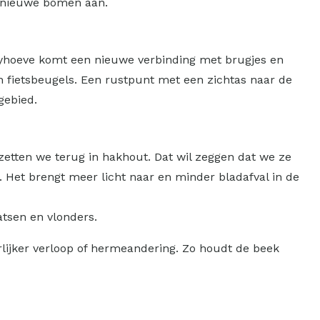
n nieuwe bomen aan.
oyhoeve komt een nieuwe verbinding met brugjes en
 fietsbeugels. Een rustpunt met een zichtas naar de
gebied.
zetten we terug in hakhout. Dat wil zeggen dat we ze
 Het brengt meer licht naar en minder bladafval in de
atsen en vlonders.
rlijker verloop of hermeandering. Zo houdt de beek