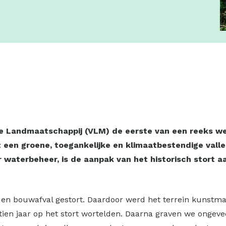
se Landmaatschappij (VLM) de eerste van een reeks w
en groene, toegankelijke en klimaatbestendige vallei
er waterbeheer, is de aanpak van het historisch stort
en bouwafval gestort. Daardoor werd het terrein kunstma
tien jaar op het stort wortelden. Daarna graven we ongeve