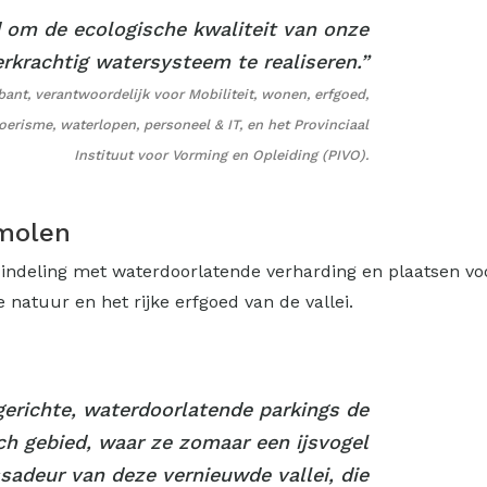
d om de ecologische kwaliteit van onze
rkrachtig watersysteem te realiseren.”
nt, verantwoordelijk voor Mobiliteit, wonen, erfgoed,
risme, waterlopen, personeel & IT, en het Provinciaal
Instituut voor Vorming en Opleiding (PIVO).
molen
indeling met waterdoorlatende verharding en plaatsen voo
 natuur en het rijke erfgoed van de vallei.
erichte, waterdoorlatende parkings de
h gebied, waar ze zomaar een ijsvogel
sadeur van deze vernieuwde vallei, die