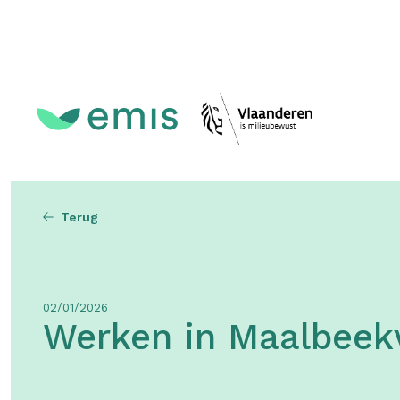
Topmenu
Terug
02/01/2026
Werken in Maalbeekv