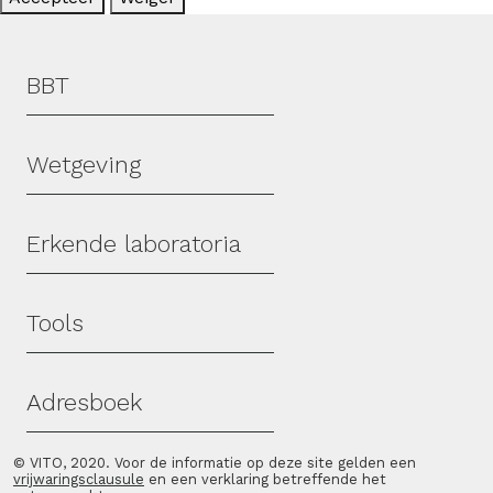
Hoofdmenu
BBT
Wetgeving
Erkende laboratoria
Tools
Adresboek
© VITO, 2020. Voor de informatie op deze site gelden een
vrijwaringsclausule
en een verklaring betreffende het