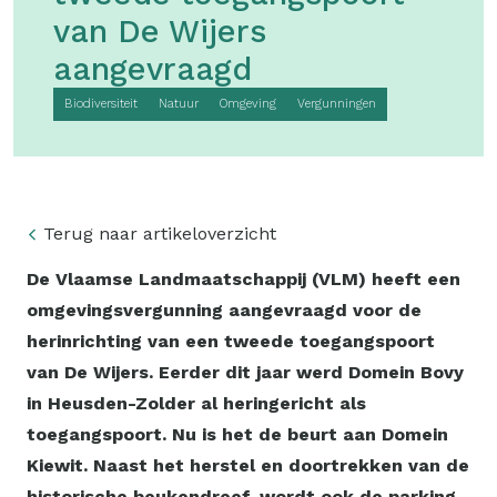
van De Wijers
aangevraagd
Biodiversiteit
Natuur
Omgeving
Vergunningen
Terug naar artikeloverzicht
De Vlaamse Landmaatschappij (VLM) heeft een
omgevingsvergunning aangevraagd voor de
herinrichting van een tweede toegangspoort
van De Wijers. Eerder dit jaar werd Domein Bovy
in Heusden-Zolder al heringericht als
toegangspoort. Nu is het de beurt aan Domein
Kiewit. Naast het herstel en doortrekken van de
historische beukendreef, wordt ook de parking