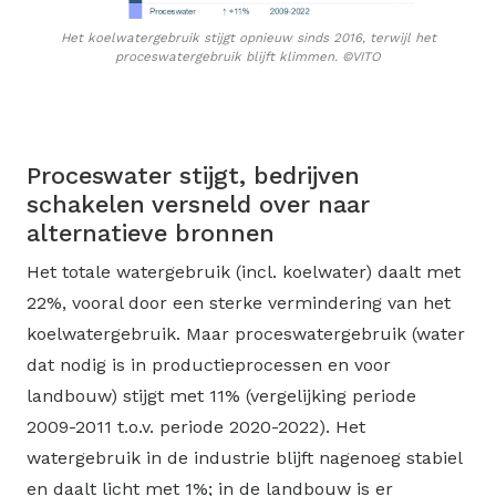
Het koelwatergebruik stijgt opnieuw sinds 2016, terwijl het
proceswatergebruik blijft klimmen.
©VITO
Proceswater stijgt, bedrijven
schakelen versneld over naar
alternatieve bronnen
Het totale watergebruik (incl. koelwater) daalt met
22%, vooral door een sterke vermindering van het
koelwatergebruik. Maar proceswatergebruik (water
dat nodig is in productieprocessen en voor
landbouw) stijgt met 11% (vergelijking periode
2009-2011 t.o.v. periode 2020-2022). Het
watergebruik in de industrie blijft nagenoeg stabiel
en daalt licht met 1%; in de landbouw is er