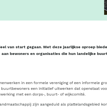
cieel van start gegaan. Met deze jaarlijkse oproep b
 aan bewoners en organisaties die hun landelijke buur
menwerken in een formele vereniging of een informele gro
 buurtbewoners een initiatief uitwerken dat openstaat voo
werking met een dorps-, buurt- of wijkcomité.
ndmaatschappij zijn aangeduid als plattelandsgebied komen