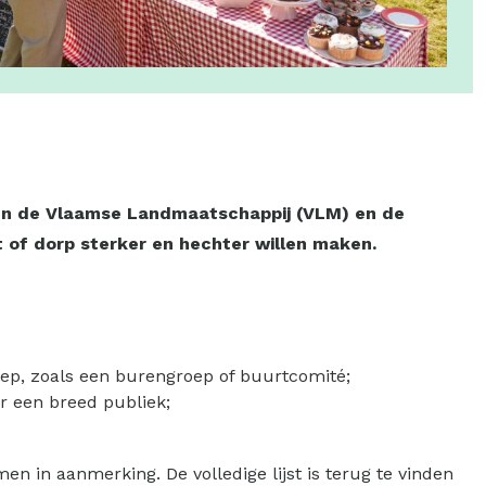
ieden de Vlaamse Landmaatschappij (VLM) en de
t of dorp sterker en hechter willen maken.
ep, zoals een burengroep of buurtcomité;
r een breed publiek;
 in aanmerking. De volledige lijst is terug te vinden