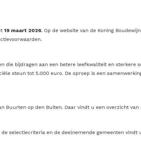
et
19 maart 2026
. Op de website van de Koning Boudewijns
ectievoorwaarden.
n die bijdragen aan een betere leefkwaliteit en sterkere 
iële steun tot 5.000 euro. De oproep is een samenwerkin
an Buurten op den Buiten. Daar vindt u een overzicht van
, de selectiec​​​riteria en de deelnemende gemeenten vindt