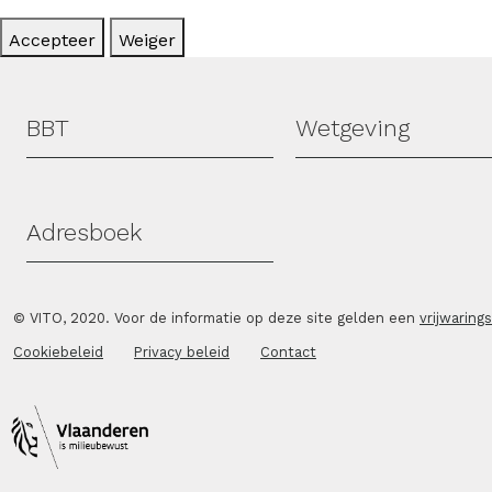
Accepteer
Weiger
Hoofdmenu
BBT
Wetgeving
Adresboek
© VITO, 2020. Voor de informatie op deze site gelden een
vrijwaring
Cookiebeleid
Privacy beleid
Contact