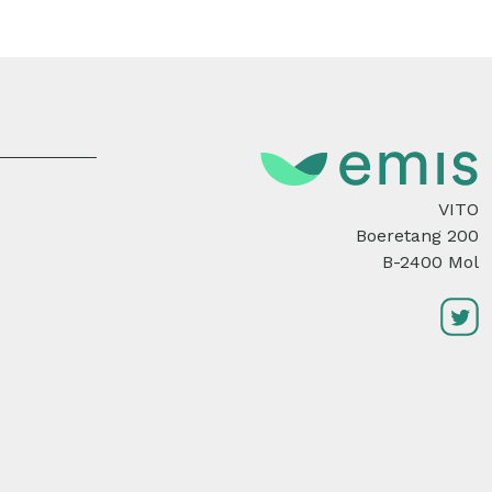
VITO
Boeretang 200
B-2400 Mol