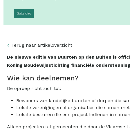
Subsidies
Terug naar artikeloverzicht
De nieuwe editie van Buurten op den Buiten is offi
Koning Boudewijnstichting financiële ondersteuning
Wie kan deelnemen?
De oproep richt zich tot:
Bewoners van landelijke buurten of dorpen die sa
Lokale verenigingen of organisaties die samen met
Lokale besturen die een project indienen in samen
Alleen projecten uit gemeenten die door de Vlaamse La