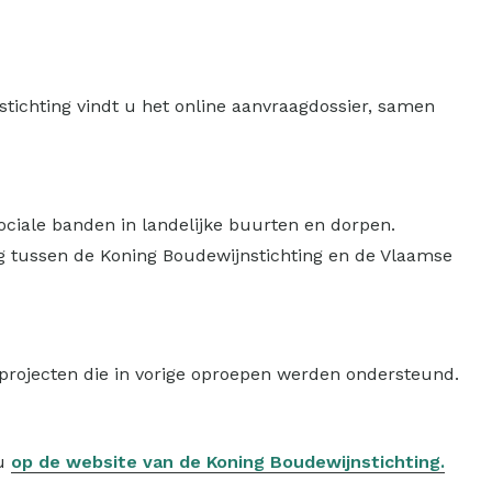
tichting vindt u het online aanvraagdossier, samen
sociale banden in landelijke buurten en dorpen.
g tussen de Koning Boudewijnstichting en de Vlaamse
 projecten die in vorige oproepen werden ondersteund.
 u
op de website van de Koning Boudewijnstichting.​