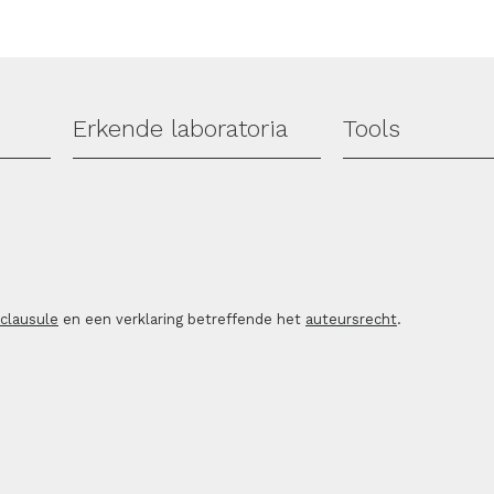
Erkende laboratoria
Tools
sclausule
en een verklaring betreffende het
auteursrecht
.