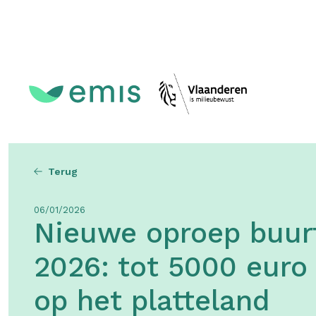
Topmenu
Terug
06/01/2026
Nieuwe oproep buur
2026: tot 5000 euro 
op het platteland