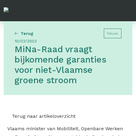
Overslaan
en
naar
de
Terug
Nieuws
inhoud
10/03/2003
gaan
MiNa-Raad vraagt
bijkomende garanties
voor niet-Vlaamse
groene stroom
Terug naar artikeloverzicht
Vlaams minister van Mobiliteit, Openbare Werken