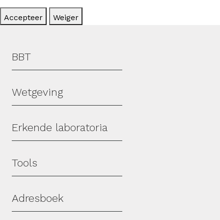
Accepteer
Weiger
Hoofdmenu
BBT
Wetgeving
Erkende laboratoria
Tools
Adresboek