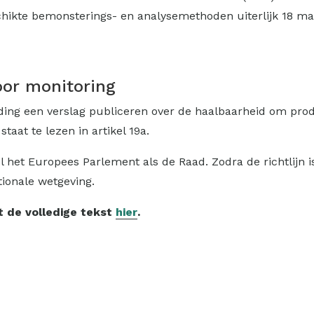
hikte bemonsterings- en analysemethoden uiterlijk 18 maa
or monitoring
ng een verslag publiceren over de haalbaarheid om produ
taat te lezen in artikel 19a.
l het Europees Parlement als de Raad. Zodra de richtlijn
tionale wetgeving.
t de volledige tekst
hier
.