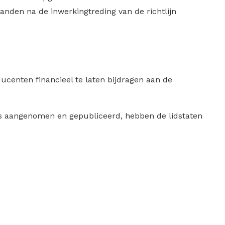
nden na de inwerkingtreding van de richtlijn
centen financieel te laten bijdragen aan de
 is aangenomen en gepubliceerd, hebben de lidstaten