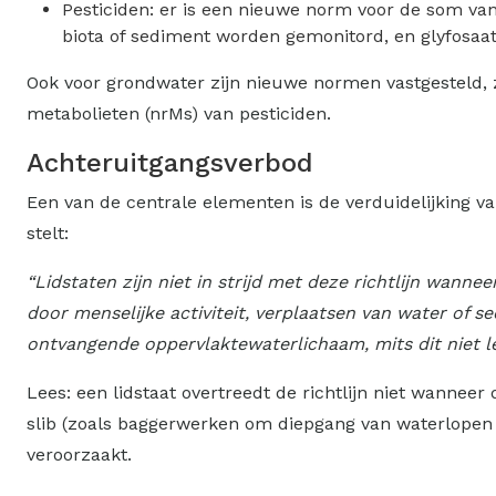
Pesticiden: er is een nieuwe norm voor de som van
biota of sediment worden gemonitord, en glyfosaat
Ook voor grondwater zijn nieuwe normen vastgesteld,
metabolieten (nrMs) van pesticiden.
Achteruitgangsverbod
Een van de centrale elementen is de verduidelijking va
stelt:
“Lidstaten zijn niet in strijd met deze richtlijn wan
door menselijke activiteit, verplaatsen van water of 
ontvangende oppervlaktewaterlichaam, mits dit niet le
Lees: een lidstaat overtreedt de richtlijn niet wanne
slib (zoals baggerwerken om diepgang van waterlopen t
veroorzaakt.