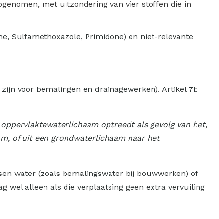
pgenomen, met uitzondering van vier stoffen die in
e, Sulfamethoxazole, Primidone) en niet-relevante
 zijn voor bemalingen en drainagewerken). Artikel 7b
d oppervlaktewaterlichaam optreedt als gevolg van het,
aam, of uit een grondwaterlichaam naar het
ensen water (zoals bemalingswater bij bouwwerken) of
wel alleen als die verplaatsing geen extra vervuiling