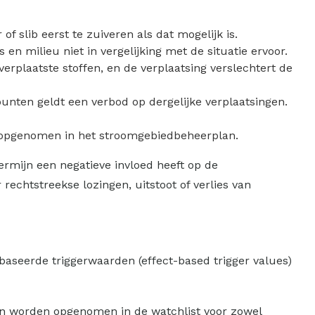
 slib eerst te zuiveren als dat mogelijk is.
 en milieu niet in vergelijking met de situatie ervoor.
plaatste stoffen, en de verplaatsing verslechtert de
unten geldt een verbod op dergelijke verplaatsingen.
t opgenomen in het stroomgebiedbeheerplan.
ermijn een negatieve invloed heeft op de
rechtstreekse lozingen, uitstoot of verlies van
baseerde triggerwaarden (effect-based trigger values)
ten worden opgenomen in de watchlist voor zowel