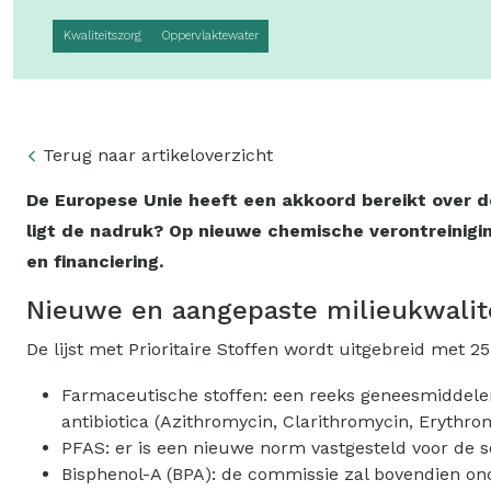
Kwaliteitszorg
Oppervlaktewater
Terug naar artikeloverzicht
De Europese Unie heeft een akkoord bereikt over de
ligt de nadruk? Op nieuwe chemische verontreinigi
en financiering.
Nieuwe en aangepaste milieukwalit
De lijst met Prioritaire Stoffen wordt uitgebreid met 2
Farmaceutische stoffen: een reeks geneesmiddelen 
antibiotica (Azithromycin, Clarithromycin, Erythro
PFAS: er is een nieuwe norm vastgesteld voor de 
Bisphenol-A (BPA): de commissie zal bovendien on