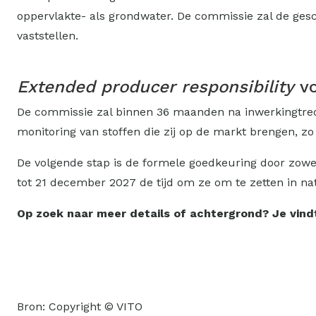
oppervlakte- als grondwater. De commissie zal de gesc
vaststellen.
Extended producer responsibility
vo
De commissie zal binnen 36 maanden na inwerkingtredi
monitoring van stoffen die zij op de markt brengen, zo s
De volgende stap is de formele goedkeuring door zowe
tot 21 december 2027 de tijd om ze om te zetten in na
Op zoek naar meer details of achtergrond? Je vind
Bron: Copyright © VITO