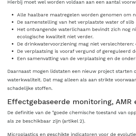
Hierbij moet wel worden voldaan aan een aantal voorw
Alle haalbare maatregelen worden genomen om negat
De samenstelling van het verplaatste water of slib 
Het ontvangende waterlichaam bevindt zich nog nie
ecologische kwaliteit niet verder.
De drinkwatervoorziening mag niet verslechteren: 
De verplaatsing is vooraf vergund of gereguleerd d
Een samenvatting van de verplaatsing en de onde
Daarnaast mogen lidstaten een nieuw project starten of
waterkwaliteit. Dat mag alleen als aan strikte voorwaa
schadelijke stoffen.
Effectgebaseerde monitoring, AMR 
De definitie van de "goede chemische toestand van opp
als ze beschikbaar zijn (artikel 2).
Microplastics en geschikte indicatoren voor de evolut