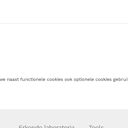
 we naast functionele cookies ook optionele cookies geb
Erkende laboratoria
Tools