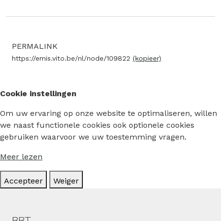
PERMALINK
https://emis.vito.be/nl/node/109822
(kopieer)
Cookie instellingen
Om uw ervaring op onze website te optimaliseren, willen
we naast functionele cookies ook optionele cookies
gebruiken waarvoor we uw toestemming vragen.
Meer lezen
Accepteer
Weiger
Hoofdmenu
BBT