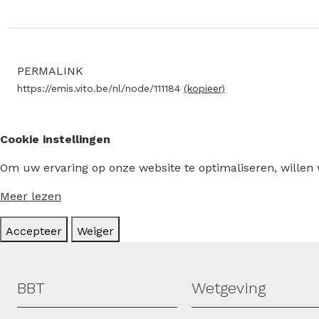
PERMALINK
https://emis.vito.be/nl/node/111184
(kopieer)
Cookie instellingen
Om uw ervaring op onze website te optimaliseren, willen
Meer lezen
Accepteer
Weiger
Hoofdmenu
BBT
Wetgeving