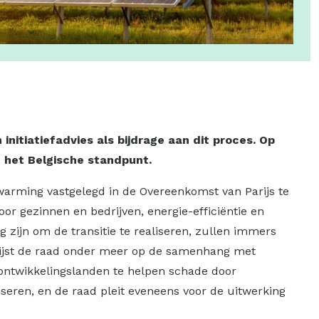
nitiatiefadvies als bijdrage aan dit proces.
Op
 het Belgische standpunt.
opwarming vastgelegd in de Overeenkomst van Parijs te
or gezinnen en bedrijven, energie-efficiëntie en
g zijn om de transitie te realiseren, zullen immers
 wijst de raad onder meer op de samenhang met
ontwikkelingslanden te helpen schade door
iseren, en de raad pleit eveneens voor de uitwerking