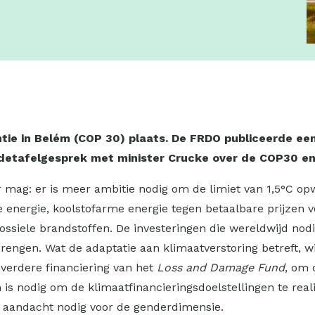
e in Belém (COP 30) plaats. De FRDO publiceerde een i
ndetafelgesprek met minister Crucke over de COP30 en
ger mag: er is meer ambitie nodig om de limiet van 1,5°C 
energie, koolstofarme energie tegen betaalbare prijzen vo
ossiele brandstoffen. De investeringen die wereldwijd nodi
brengen. Wat de adaptatie aan klimaatverstoring betreft,
 verdere financiering van het
Loss and Damage Fund
, om 
 is nodig om de klimaatfinancieringsdoelstellingen te real
er aandacht nodig voor de genderdimensie.