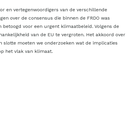
voor en vertegenwoordigers van de verschillende
togen over de consensus die binnen de FRDO was
 betoogd voor een urgent klimaatbeleid. Volgens de
ankelijkheid van de EU te vergroten. Het akkoord over
en slotte moeten we onderzoeken wat de implicaties
op het vlak van klimaat.