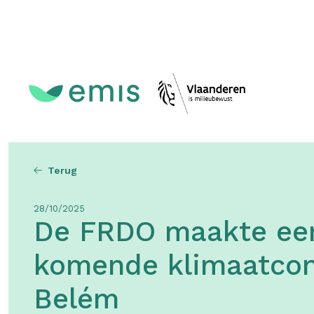
Topmenu
Terug
28/10/2025
De FRDO maakte een
komende klimaatcon
Belém