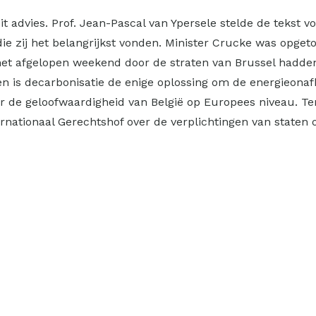
t advies. Prof. Jean-Pascal van Ypersele stelde de tekst 
ie zij het belangrijkst vonden. Minister Crucke was opge
het afgelopen weekend door de straten van Brussel hadden
 is decarbonisatie de enige oplossing om de energieonafh
oor de geloofwaardigheid van België op Europees niveau. T
ernationaal Gerechtshof over de verplichtingen van staten 