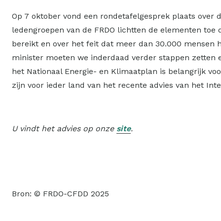
Op 7 oktober vond een rondetafelgesprek plaats over di
ledengroepen van de FRDO lichtten de elementen toe d
bereikt en over het feit dat meer dan 30.000 mensen 
minister moeten we inderdaad verder stappen zetten en
het Nationaal Energie- en Klimaatplan is belangrijk v
zijn voor ieder land van het recente advies van het Int
U vindt het advies op onze
site
.
Bron: © FRDO-CFDD 2025