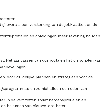
sectoren.
ig, evenals een versterking van de jobkwaliteit en de
tentieprofielen en opleidingen meer rekening houden
eist. Het aanpassen van curricula en het omscholen van
aanbevelingen:
n, door duidelijke plannen en strategieën voor de
ingsprogramma’s en zo niet alleen de noden van
r in de verf zetten zodat beroepsprofielen en
n en belangen van nieuwe jobs beter