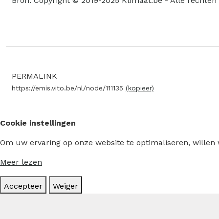
Bron: Copyright © 2019-2025 Klimaat.be - Alle rechte
PERMALINK
https://emis.vito.be/nl/node/111135
(kopieer)
Cookie instellingen
Om uw ervaring op onze website te optimaliseren, willen
Meer lezen
Accepteer
Weiger