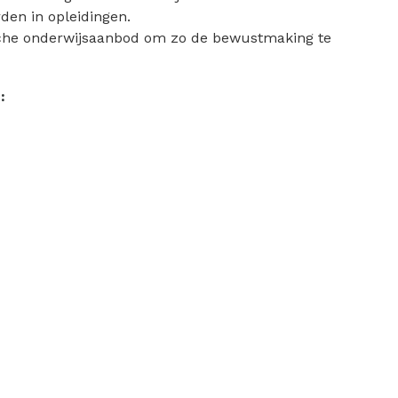
den in opleidingen.
lgische onderwijsaanbod om zo de bewustmaking te
: