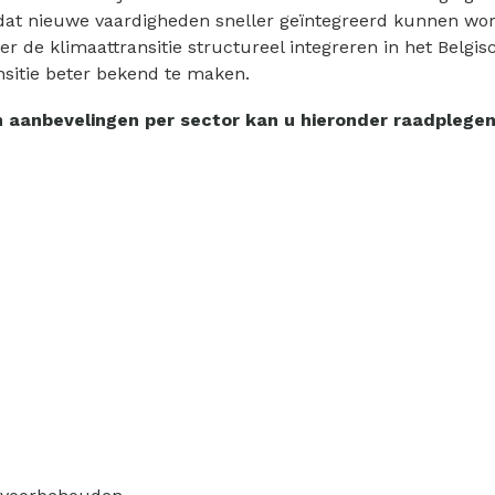
at nieuwe vaardigheden sneller geïntegreerd kunnen wor
ver de klimaattransitie structureel integreren in het Be
nsitie beter bekend te maken.
en aanbevelingen per sector kan u hieronder raadplegen