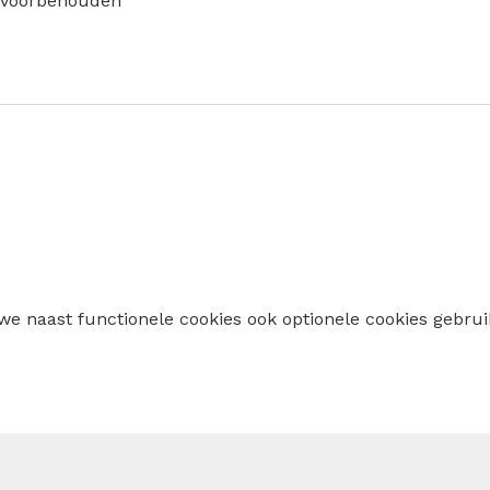
n voorbehouden
 we naast functionele cookies ook optionele cookies geb