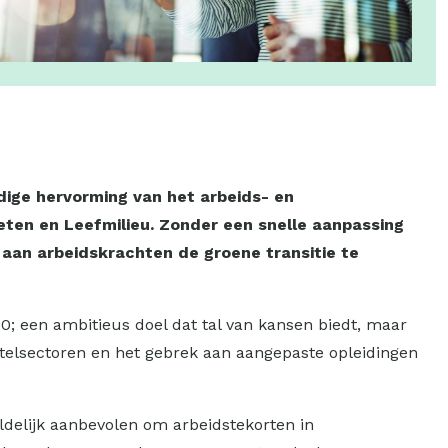
ndige hervorming van het arbeids- en
keten en Leefmilieu. Zonder een snelle aanpassing
aan arbeidskrachten de groene transitie te
0; een ambitieus doel dat tal van kansen biedt, maar
telsectoren en het gebrek aan aangepaste opleidingen
delijk aanbevolen om arbeidstekorten in