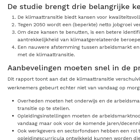
De studie brengt drie belangrijke 
De klimaattransitie biedt kansen voor kwaliteitsvoll
Tegen 2050 wordt een (beperkte) netto jobgroei ve
Om deze kansen te benutten, is een betere identifi
aantrekkelijkheid van klimaatgerelateerde beroepe
Een nauwere afstemming tussen arbeidsmarkt en o
met de klimaattransitie.
Aanbevelingen moeten snel in de p
Dit rapport toont aan dat de klimaattransitie verschu
werknemers gebeurt echter niet van vandaag op morge
Overheden moeten het onderwijs en de arbeidsmarkt
transitie op te stellen.
Opleidingsinstellingen moeten de arbeidsmarktnode
vandaag maar ook voor de komende jaren/decenni
Ook werkgevers en sectorfondsen hebben een rol te
opleidingscurricula ontwikkeld kunnen worden die 