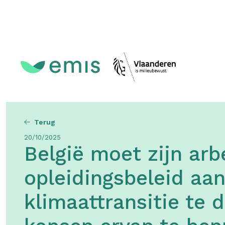
Topmenu
Terug
20/10/2025
België moet zijn ar
opleidingsbeleid aa
klimaattransitie te 