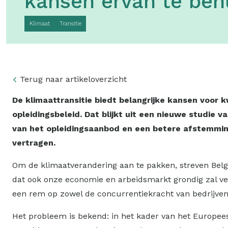
kansen ervan te ben
Klimaat
Transitie
Terug naar artikeloverzicht
De klimaattransitie biedt belangrijke kansen voor 
opleidingsbeleid. Dat blijkt uit een nieuwe studie
van het opleidingsaanbod en een betere afstemming
vertragen.
Om de klimaatverandering aan te pakken, streven Belgi
dat ook onze economie en arbeidsmarkt grondig zal ve
een rem op zowel de concurrentiekracht van bedrijven 
Het probleem is bekend: in het kader van het Europee