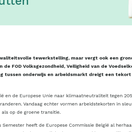
utten
kwaliteitsvolle tewerkstelling, maar vergt ook een gro
 van de FOD Volksgezondheid, Veiligheid van de Voedsel
 tussen onderwijs en arbeidsmarkt dreigt een tekort 
ë en de Europese Unie naar klimaatneutraliteit tegen 205
randeren. Vandaag echter vormen arbeidstekorten in sleu
als op de groene transitie.
s Semester heeft de Europese Commissie België al herhaal