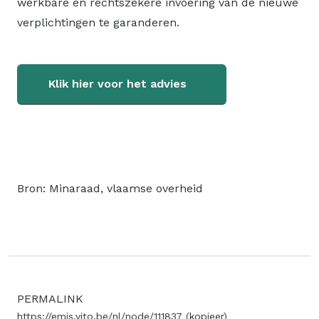
werkbare en rechtszekere invoering van de nieuwe
verplichtingen te garanderen.
Klik hier voor het advies
Bron: Minaraad, vlaamse overheid
PERMALINK
https://emis.vito.be/nl/node/111837
(kopieer)