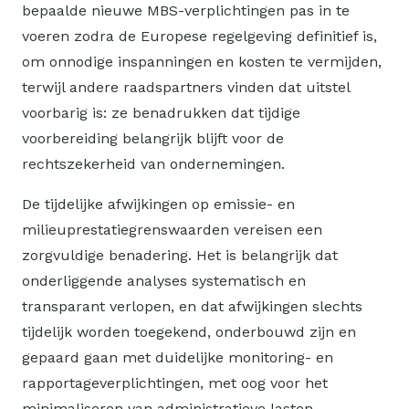
bepaalde nieuwe MBS-verplichtingen pas in te
voeren zodra de Europese regelgeving definitief is,
om onnodige inspanningen en kosten te vermijden,
terwijl andere raadspartners vinden dat uitstel
voorbarig is: ze benadrukken dat tijdige
voorbereiding belangrijk blijft voor de
rechtszekerheid van ondernemingen.
De tijdelijke afwijkingen op emissie- en
milieuprestatiegrenswaarden vereisen een
zorgvuldige benadering. Het is belangrijk dat
onderliggende analyses systematisch en
transparant verlopen, en dat afwijkingen slechts
tijdelijk worden toegekend, onderbouwd zijn en
gepaard gaan met duidelijke monitoring- en
rapportageverplichtingen, met oog voor het
minimaliseren van administratieve lasten.