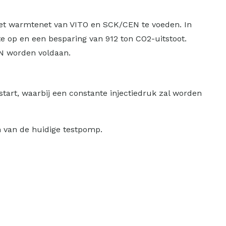
 het warmtenet van VITO en SCK/CEN te voeden. In
 op en een besparing van 912 ton CO2-uitstoot.
EN worden voldaan.
start, waarbij een constante injectiedruk zal worden
n van de huidige testpomp.