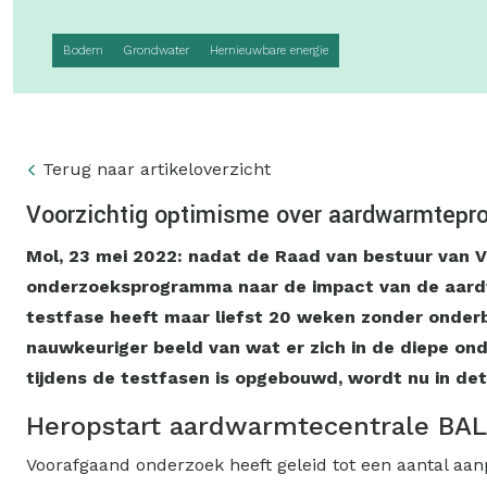
Bodem
Grondwater
Hernieuwbare energie
Terug naar artikeloverzicht
Voorzichtig optimisme over aardwarmtepro
Mol, 23 mei 2022: nadat de Raad van bestuur van V
onderzoeksprogramma naar de impact van de aardwar
testfase heeft maar liefst 20 weken zonder onderbre
nauwkeuriger beeld van wat er zich in de diepe ond
tijdens de testfasen is opgebouwd, wordt nu in det
Heropstart aardwarmtecentrale BA
Voorafgaand onderzoek heeft geleid tot een aantal a