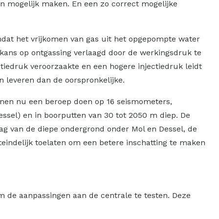
n mogelijk maken. En een zo correct mogelijke
mdat het vrijkomen van gas uit het opgepompte water
kans op ontgassing verlaagd door de werkingsdruk te
tiedruk veroorzaakte en een hogere injectiedruk leidt
n leveren dan de oorspronkelijke.
unnen nu een beroep doen op 16 seismometers,
essel) en in boorputten van 30 tot 2050 m diep. De
ag van de diepe ondergrond onder Mol en Dessel, de
uiteindelijk toelaten om een betere inschatting te maken
m de aanpassingen aan de centrale te testen. Deze