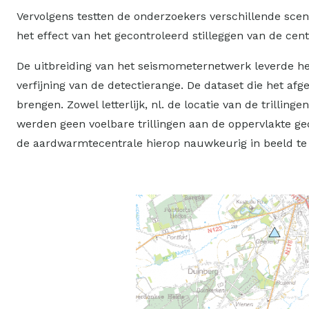
Vervolgens testten de onderzoekers verschillende scen
het effect van het gecontroleerd stilleggen van de cen
De uitbreiding van het seismometernetwerk leverde he
verfijning van de detectierange. De dataset die het a
brengen. Zowel letterlijk, nl. de locatie van de trillinge
werden geen voelbare trillingen aan de oppervlakte g
de aardwarmtecentrale hierop nauwkeurig in beeld te