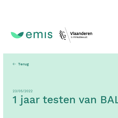
Topmenu
Terug
23/05/2022
1 jaar testen van B