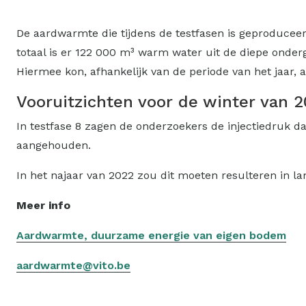
De aardwarmte die tijdens de testfasen is geproduceer
totaal is er 122 000 m³ warm water uit de diepe onde
Hiermee kon, afhankelijk van de periode van het jaar
Vooruitzichten voor de winter van 
In testfase 8 zagen de onderzoekers de injectiedruk dal
aangehouden.
In het najaar van 2022 zou dit moeten resulteren in l
Meer info
Aardwarmte, duurzame energie van eigen bodem
aardwarmte@vito.be