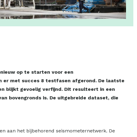
nieuw op te starten voor een
n er met succes 8 testfasen afgerond. De laatste
lijkt gevoelig verfijnd. Dit resulteert in een
an bovengronds is. De uitgebreide dataset, die
e en aan het bijbehorend seismometernetwerk. De