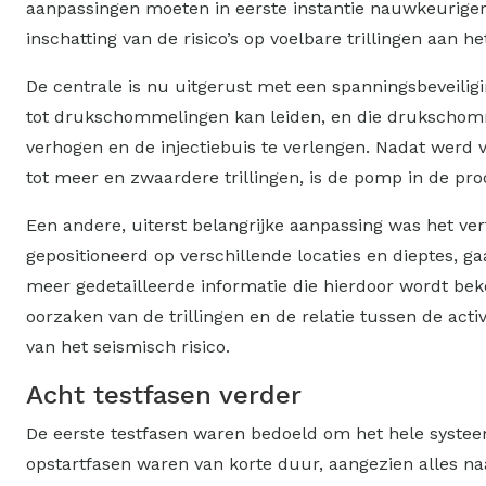
aanpassingen moeten in eerste instantie nauwkeuriger
inschatting van de risico’s op voelbare trillingen aan he
De centrale is nu uitgerust met een spanningsbeveili
tot drukschommelingen kan leiden, en die drukschomme
verhogen en de injectiebuis te verlengen. Nadat werd 
tot meer en zwaardere trillingen, is de pomp in de pr
Een andere, uiterst belangrijke aanpassing was het 
gepositioneerd op verschillende locaties en dieptes, g
meer gedetailleerde informatie die hierdoor wordt be
oorzaken van de trillingen en de relatie tussen de acti
van het seismisch risico.
Acht testfasen verder
De eerste testfasen waren bedoeld om het hele systee
opstartfasen waren van korte duur, aangezien alles na