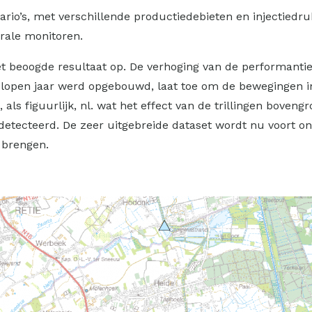
ario’s, met verschillende productiedebieten en injectied
trale monitoren.
t beoogde resultaat op. De verhoging van de performanti
fgelopen jaar werd opgebouwd, laat toe om de bewegingen 
n, als figuurlijk, nl. wat het effect van de trillingen boven
edetecteerd. De zeer uitgebreide dataset wordt nu voort 
 brengen.