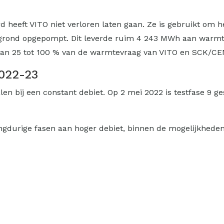
d heeft VITO niet verloren laten gaan. Ze is gebruikt om
rgrond opgepompt. Dit leverde ruim 4 243 MWh aan warmte
, aan 25 tot 100 % van de warmtevraag van VITO en SCK/C
2022-23
en bij een constant debiet. Op 2 mei 2022 is testfase 9 ge
angdurige fasen aan hoger debiet, binnen de mogelijkhede