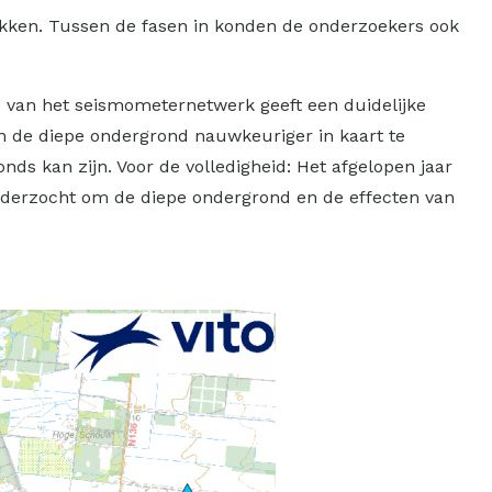
rukken. Tussen de fasen in konden de onderzoekers ook
e van het seismometernetwerk geeft een duidelijke
in de diepe ondergrond nauwkeuriger in kaart te
gronds kan zijn. Voor de volledigheid: Het afgelopen jaar
onderzocht om de diepe ondergrond en de effecten van