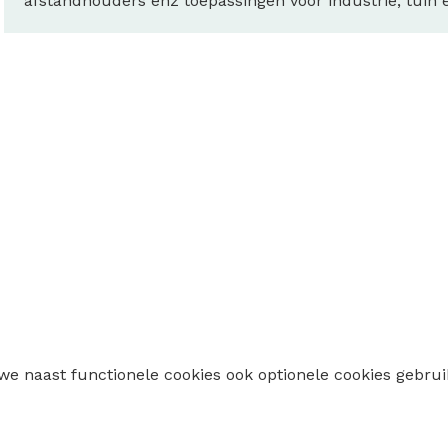
afstandhouders enz toepassingen voor industrie, tuin 
 we naast functionele cookies ook optionele cookies geb