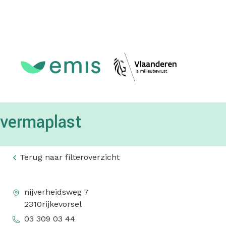
Topmenu
vermaplast
Terug naar filteroverzicht
nijverheidsweg 7
2310
rijkevorsel
03 309 03 44