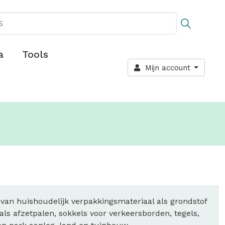
a
Tools
Mijn account
van huishoudelijk verpakkingsmateriaal als grondstof
s afzetpalen, sokkels voor verkeersborden, tegels,