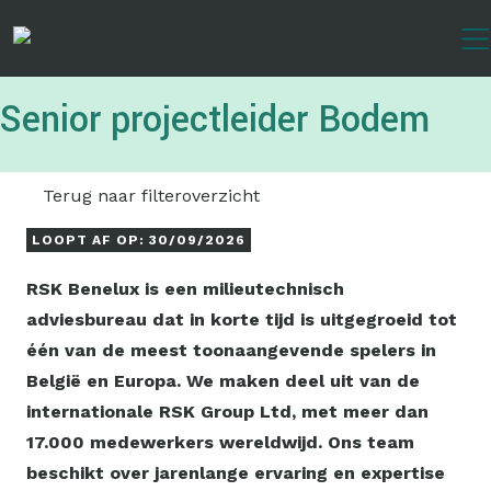
Overslaan
en
naar
de
Senior projectleider Bodem
inhoud
gaan
Terug naar filteroverzicht
LOOPT AF OP: 30/09/2026
RSK Benelux is een milieutechnisch
adviesbureau dat in korte tijd is uitgegroeid tot
één van de meest toonaangevende spelers in
België en Europa. We maken deel uit van de
internationale RSK Group Ltd, met meer dan
17.000 medewerkers wereldwijd. Ons team
beschikt over jarenlange ervaring en expertise