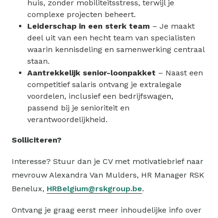
huis, zonder mobiliteitsstress, terwijl je
complexe projecten beheert.
Leiderschap in een sterk team
– Je maakt
deel uit van een hecht team van specialisten
waarin kennisdeling en samenwerking centraal
staan.
Aantrekkelijk senior-loonpakket
– Naast een
competitief salaris ontvang je extralegale
voordelen, inclusief een bedrijfswagen,
passend bij je senioriteit en
verantwoordelijkheid.
Solliciteren?
Interesse? Stuur dan je CV met motivatiebrief naar
mevrouw Alexandra Van Mulders, HR Manager RSK
Benelux,
HRBelgium@rskgroup.be
.
Ontvang je graag eerst meer inhoudelijke info over