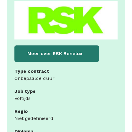
Meer over
RSK Benelux
Type contract
Onbepaalde duur
Job type
Voltijds
Regio
Niet gedefinieerd
Diploma