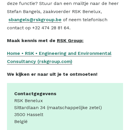
deze functie? Stuur dan een mailtje naar de heer
Stefan Bangels, zaakvoerder RSK Benelux,
sbangels@rskgroup.be
of neem telefonisch
contact op +32 474 28 81 64.
Maak kennis met de
RSK Group:
Home • RSK • Engineering and Environmental
Consultancy (rskgroup.com)
We kijken er naar uit je te ontmoeten!
Contactgegevens
RSK Benelux
Sittardlaan 34 (maatschappelijke zetel)
3500 Hasselt
België