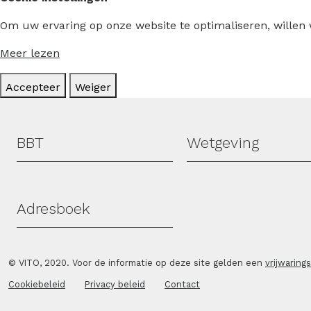
Om uw ervaring op onze website te optimaliseren, willen
Meer lezen
Accepteer
Weiger
Hoofdmenu
BBT
Wetgeving
Adresboek
© VITO, 2020. Voor de informatie op deze site gelden een
vrijwaring
Cookiebeleid
Privacy beleid
Contact