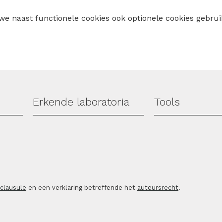
 we naast functionele cookies ook optionele cookies geb
Erkende laboratoria
Tools
sclausule
en een verklaring betreffende het
auteursrecht
.