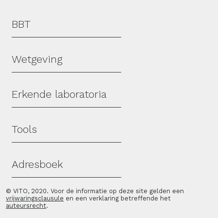
Hoofdmenu
BBT
Wetgeving
Erkende laboratoria
Tools
Adresboek
© VITO, 2020. Voor de informatie op deze site gelden een
vrijwaringsclausule
en een verklaring betreffende het
auteursrecht
.