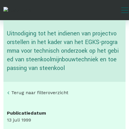
Overslaan
en
naar
de
Uitnodiging tot het indienen van projectvo
inhoud
gaan
orstellen in het kader van het EGKS-progra
mma voor technisch onderzoek op het gebi
ed van steenkoolmijnbouwtechniek en toe
passing van steenkool
Terug naar filteroverzicht
Publicatiedatum
13 juli 1999