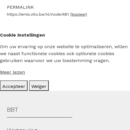
PERMALINK
https://emis.vito.be/nl/node/481
(kopieer)
Cookie instellingen
Om uw ervaring op onze website te optimaliseren, willen
we naast functionele cookies ook optionele cookies
gebruiken waarvoor we uw toestemming vragen.
Meer lezen
Accepteer
Weiger
Hoofdmenu
BBT