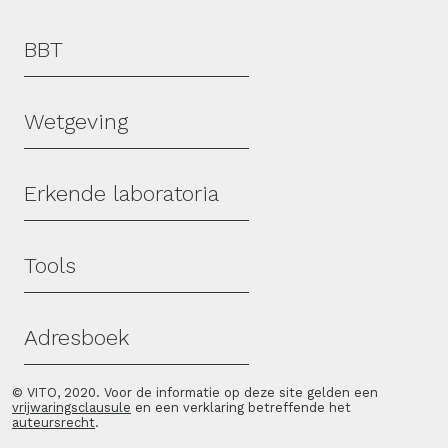
Hoofdmenu
BBT
Wetgeving
Erkende laboratoria
Tools
Adresboek
© VITO, 2020. Voor de informatie op deze site gelden een
vrijwaringsclausule
en een verklaring betreffende het
auteursrecht
.