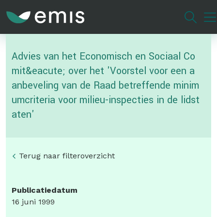
Overslaan
en
naar
de
Advies van het Economisch en Sociaal Co
inhoud
gaan
mit&eacute; over het 'Voorstel voor een a
anbeveling van de Raad betreffende minim
umcriteria voor milieu-inspecties in de lidst
aten'
Terug naar filteroverzicht
Publicatiedatum
16 juni 1999