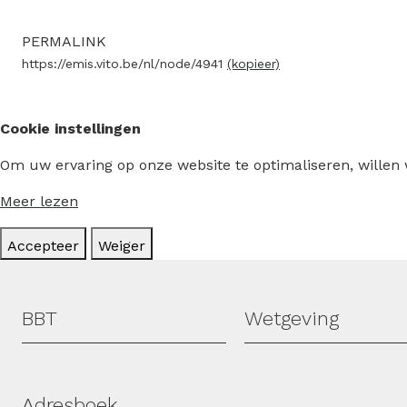
PERMALINK
https://emis.vito.be/nl/node/4941
(kopieer)
Cookie instellingen
Om uw ervaring op onze website te optimaliseren, willen
Meer lezen
Accepteer
Weiger
Hoofdmenu
BBT
Wetgeving
Adresboek