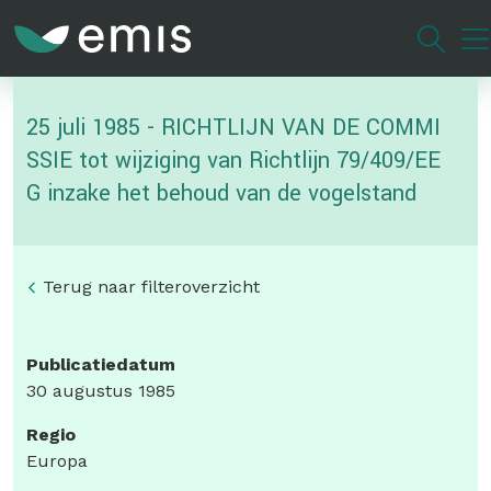
Overslaan
en
naar
de
25 juli 1985 - RICHTLIJN VAN DE COMMI
inhoud
gaan
SSIE tot wijziging van Richtlijn 79/409/EE
G inzake het behoud van de vogelstand
Terug naar filteroverzicht
Publicatiedatum
30 augustus 1985
Regio
Europa