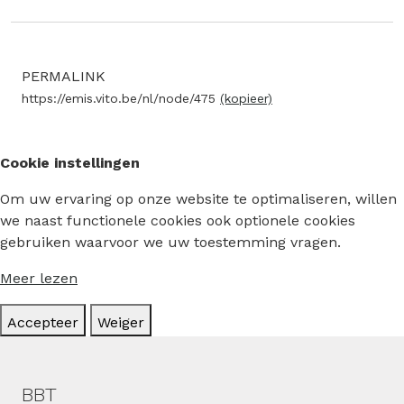
PERMALINK
https://emis.vito.be/nl/node/475
(kopieer)
Cookie instellingen
Om uw ervaring op onze website te optimaliseren, willen
we naast functionele cookies ook optionele cookies
gebruiken waarvoor we uw toestemming vragen.
Meer lezen
Accepteer
Weiger
Hoofdmenu
BBT