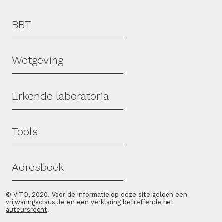
Hoofdmenu
BBT
Wetgeving
Erkende laboratoria
Tools
Adresboek
© VITO, 2020. Voor de informatie op deze site gelden een
vrijwaringsclausule
en een verklaring betreffende het
auteursrecht
.