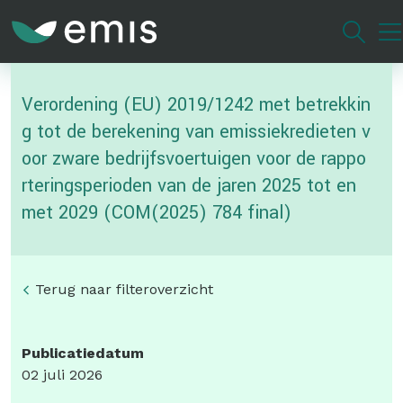
Overslaan
en
naar
de
Verordening (EU) 2019/1242 met betrekkin
inhoud
gaan
g tot de berekening van emissiekredieten v
oor zware bedrijfsvoertuigen voor de rappo
rteringsperioden van de jaren 2025 tot en
met 2029 (COM(2025) 784 final)
Terug naar filteroverzicht
Publicatiedatum
02 juli 2026