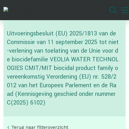
Overslaan
en
naar
de
Uitvoeringsbesluit (EU) 2025/1813 van de
inhoud
gaan
Commissie van 11 september 2025 tot niet
-verlening van toelating van de Unie voor d
e biocidefamilie VEOLIA WATER TECHNOL
OGIES CMIT/MIT biocidal product family o
vereenkomstig Verordening (EU) nr. 528/2
012 van het Europees Parlement en de Ra
ad (Kennisgeving geschied onder nummer
C(2025) 6102)
Terug naar filteroverzicht