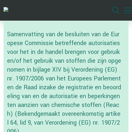
Overslaan
en
naar
de
Samenvatting van de besluiten van de Eur
inhoud
gaan
opese Commissie betreffende autorisaties
voor het in de handel brengen voor gebruik
en/of het gebruik van stoffen die zijn opge
nomen in bijlage XIV bij Verordening (EG)
nr. 1907/2006 van het Europees Parlement
en de Raad inzake de registratie en beoord
eling van en de autorisatie en beperkingen
ten aanzien van chemische stoffen (Reac
h) (Bekendgemaakt overeenkomstig artike
l 64, lid 9, van Verordening (EG) nr. 1907/2
006)