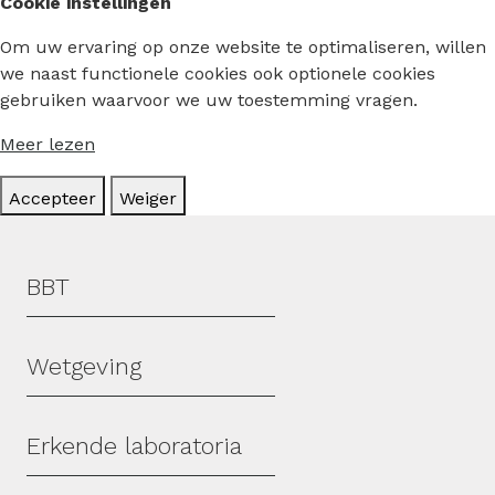
Cookie instellingen
Om uw ervaring op onze website te optimaliseren, willen
we naast functionele cookies ook optionele cookies
gebruiken waarvoor we uw toestemming vragen.
Meer lezen
Accepteer
Weiger
Hoofdmenu
BBT
Wetgeving
Erkende laboratoria