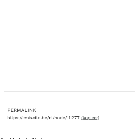
PERMALINK
https://emis.vito.be/nl/node/111277
(kopieer)