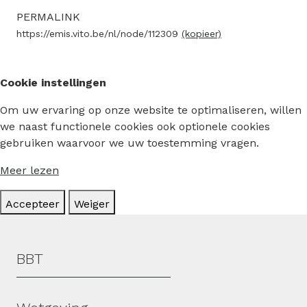
PERMALINK
https://emis.vito.be/nl/node/112309
(kopieer)
Cookie instellingen
Om uw ervaring op onze website te optimaliseren, willen
we naast functionele cookies ook optionele cookies
gebruiken waarvoor we uw toestemming vragen.
Meer lezen
Accepteer
Weiger
Hoofdmenu
BBT