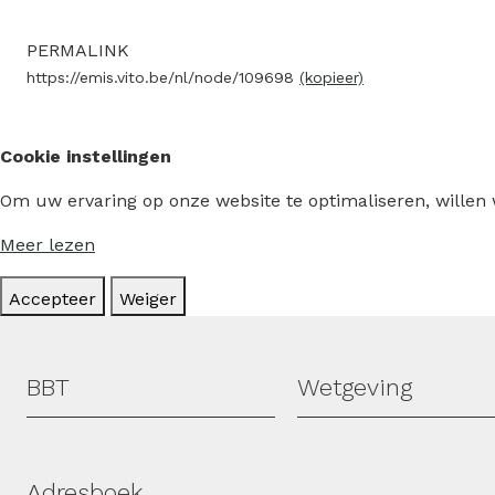
PERMALINK
https://emis.vito.be/nl/node/109698
(kopieer)
Cookie instellingen
Om uw ervaring op onze website te optimaliseren, willen
Meer lezen
Accepteer
Weiger
Hoofdmenu
BBT
Wetgeving
Adresboek