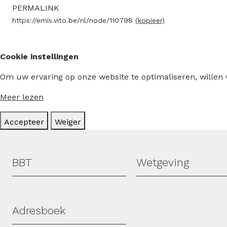
PERMALINK
https://emis.vito.be/nl/node/110798
(kopieer)
Cookie instellingen
Om uw ervaring op onze website te optimaliseren, willen
Meer lezen
Accepteer
Weiger
Hoofdmenu
BBT
Wetgeving
Adresboek