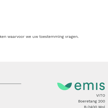
ruiken waarvoor we uw toestemming vragen.
VITO
Boeretang 200
B-2400 Mol