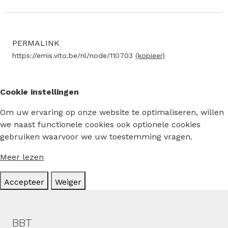
PERMALINK
https://emis.vito.be/nl/node/110703
(kopieer)
Cookie instellingen
Om uw ervaring op onze website te optimaliseren, willen
we naast functionele cookies ook optionele cookies
gebruiken waarvoor we uw toestemming vragen.
Meer lezen
Accepteer
Weiger
Hoofdmenu
BBT