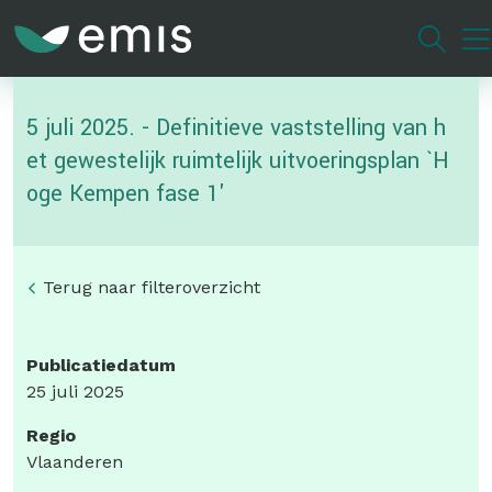
Overslaan
en
naar
de
5 juli 2025. - Definitieve vaststelling van h
inhoud
gaan
et gewestelijk ruimtelijk uitvoeringsplan `H
oge Kempen fase 1'
Terug naar filteroverzicht
Publicatiedatum
25 juli 2025
Regio
Vlaanderen