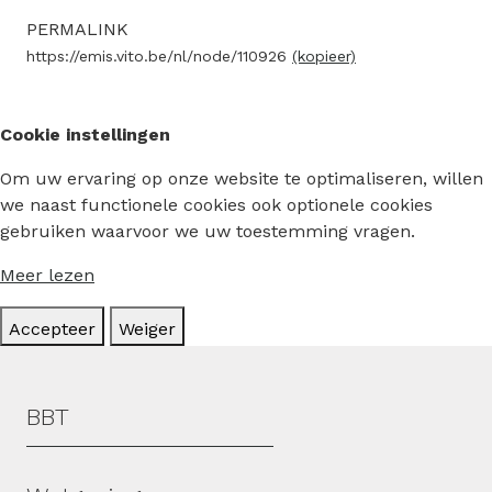
PERMALINK
https://emis.vito.be/nl/node/110926
(kopieer)
Cookie instellingen
Om uw ervaring op onze website te optimaliseren, willen
we naast functionele cookies ook optionele cookies
gebruiken waarvoor we uw toestemming vragen.
Meer lezen
Accepteer
Weiger
Hoofdmenu
BBT