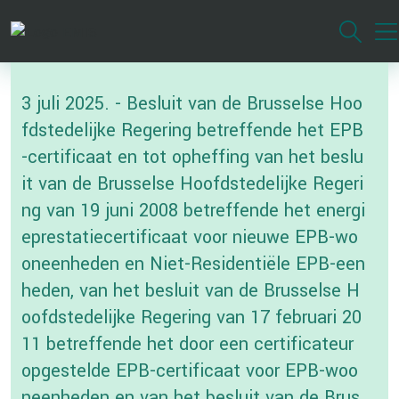
Overslaan
en
naar
de
3 juli 2025. - Besluit van de Brusselse Hoo
inhoud
gaan
fdstedelijke Regering betreffende het EPB
-certificaat en tot opheffing van het beslu
it van de Brusselse Hoofdstedelijke Regeri
ng van 19 juni 2008 betreffende het energi
eprestatiecertificaat voor nieuwe EPB-wo
oneenheden en Niet-Residentiële EPB-een
heden, van het besluit van de Brusselse H
oofdstedelijke Regering van 17 februari 20
11 betreffende het door een certificateur
opgestelde EPB-certificaat voor EPB-woo
neenheden en van het besluit van de Brus