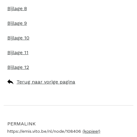
Bijlage 8
Bijlage 9
Bijlage 10
Bijlage 11
Bijlage 12
Terug naar vorige pagina
PERMALINK
https://emis.vito.be/nl/node/108406
(kopieer)