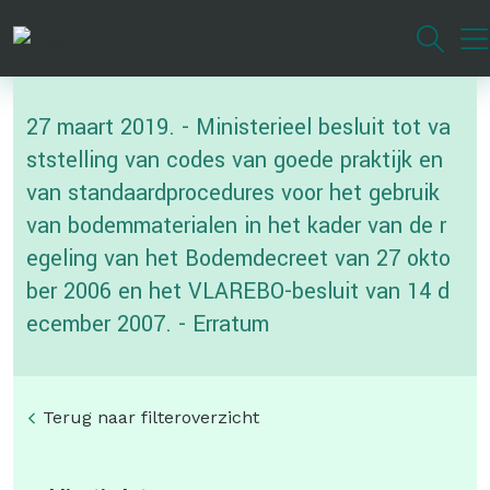
Overslaan
en
naar
de
27 maart 2019. - Ministerieel besluit tot va
inhoud
gaan
ststelling van codes van goede praktijk en
van standaardprocedures voor het gebruik
van bodemmaterialen in het kader van de r
egeling van het Bodemdecreet van 27 okto
ber 2006 en het VLAREBO-besluit van 14 d
ecember 2007. - Erratum
Terug naar filteroverzicht