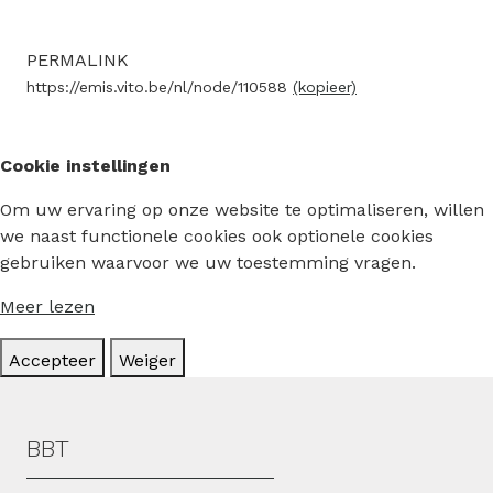
PERMALINK
https://emis.vito.be/nl/node/110588
(kopieer)
Cookie instellingen
Om uw ervaring op onze website te optimaliseren, willen
we naast functionele cookies ook optionele cookies
gebruiken waarvoor we uw toestemming vragen.
Meer lezen
Accepteer
Weiger
Hoofdmenu
BBT