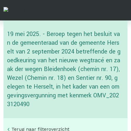
Overslaan
en
naar
de
19 mei 2025. - Beroep tegen het besluit va
inhoud
gaan
n de gemeenteraad van de gemeente Hers
elt van 2 september 2024 betreffende de g
oedkeuring van het nieuwe wegtracé en za
ak der wegen Bleidenhoek (chemin nr. 17),
Wezel (Chemin nr. 18) en Sentier nr. 90, g
elegen te Herselt, in het kader van een om
gevingsvergunning met kenmerk OMV_202
3120490
Terug naar filteroverzicht