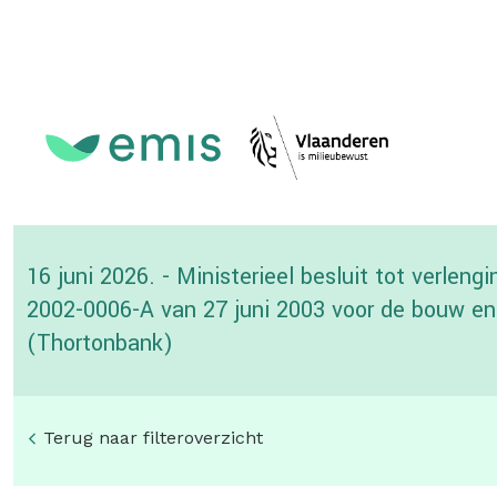
Topmenu
16 juni 2026. - Ministerieel besluit tot verle
2002-0006-A van 27 juni 2003 voor de bouw en d
(Thortonbank)
Terug naar filteroverzicht