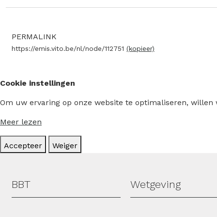
PERMALINK
https://emis.vito.be/nl/node/112751
(kopieer)
Cookie instellingen
Om uw ervaring op onze website te optimaliseren, willen
Meer lezen
Accepteer
Weiger
Hoofdmenu
BBT
Wetgeving