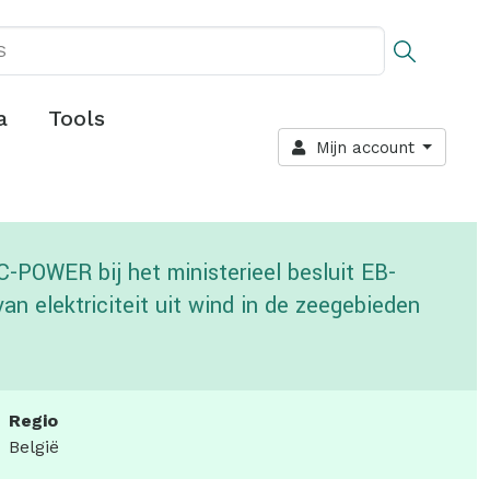
a
Tools
Mijn account
C-POWER bij het ministerieel besluit EB-
an elektriciteit uit wind in de zeegebieden
Regio
België